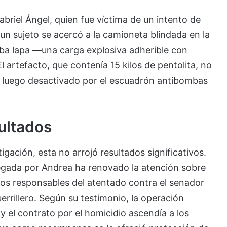
abriel Ángel, quien fue víctima de un intento de
, un sujeto se acercó a la camioneta blindada en la
ba lapa —una carga explosiva adherible con
l artefacto, que contenía 15 kilos de pentolita, no
ndo luego desactivado por el escuadrón antibombas
sultados
ación, esta no arrojó resultados significativos.
regada por Andrea ha renovado la atención sobre
mos responsables del atentado contra el senador
errillero. Según su testimonio, la operación
y el contrato por el homicidio ascendía a los