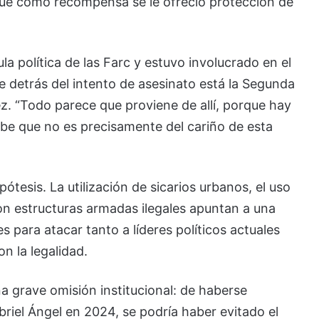
que como recompensa se le ofreció protección de
la política de las Farc y estuvo involucrado en el
 detrás del intento de asesinato está la Segunda
ez. “Todo parece que proviene de allí, porque hay
be que no es precisamente del cariño de esta
tesis. La utilización de sicarios urbanos, el uso
con estructuras armadas ilegales apuntan a una
 para atacar tanto a líderes políticos actuales
 la legalidad.
 grave omisión institucional: de haberse
riel Ángel en 2024, se podría haber evitado el