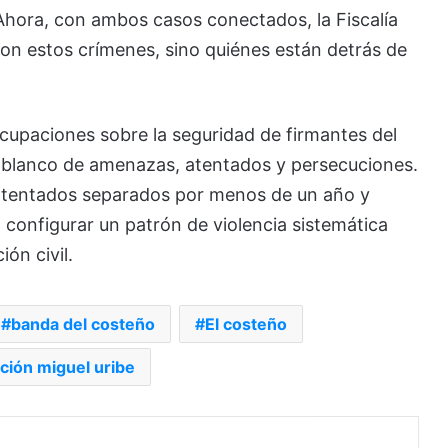
 Ahora, con ambos casos conectados, la Fiscalía
ron estos crímenes, sino quiénes están detrás de
cupaciones sobre la seguridad de firmantes del
 blanco de amenazas, atentados y persecuciones.
s atentados separados por menos de un año y
 configurar un patrón de violencia sistemática
ón civil.
banda del costeño
El costeño
ción miguel uribe