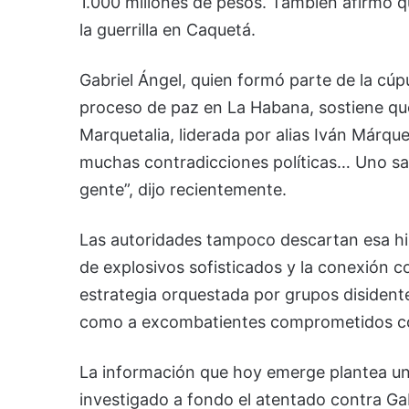
1.000 millones de pesos. También afirmó 
la guerrilla en Caquetá.
Gabriel Ángel, quien formó parte de la cúpu
proceso de paz en La Habana, sostiene que
Marquetalia, liderada por alias Iván Márqu
muchas contradicciones políticas… Uno sa
gente”, dijo recientemente.
Las autoridades tampoco descartan esa hipó
de explosivos sofisticados y la conexión 
estrategia orquestada por grupos disidentes
como a excombatientes comprometidos con
La información que hoy emerge plantea una
investigado a fondo el atentado contra Gab