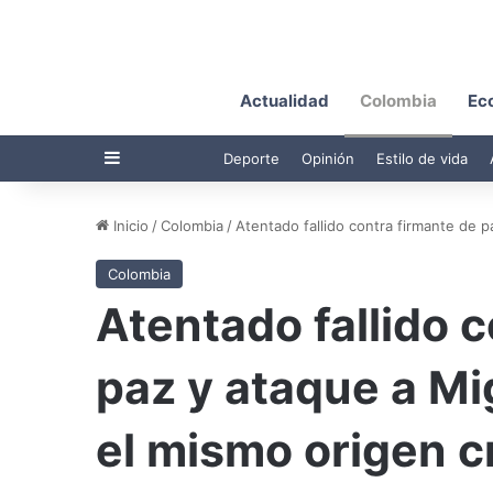
Actualidad
Colombia
Ec
Barra lateral
Deporte
Opinión
Estilo de vida
Inicio
/
Colombia
/
Atentado fallido contra firmante de p
Colombia
Atentado fallido 
paz y ataque a Mi
el mismo origen c