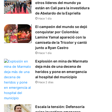
otros líderes del mundo ya
están en Cali para la investidura
de Abelardo de la Espriella
Hace 1 día
El campeón del mundo se dejó
conquistar por Colombia:
Lamine Yamal apareció con la
camiseta de la Tricolor y cantó
junto a Ryan Castro
Hace 1 día
Explosión en mina de Marmato
deja más de una decena de
heridos y pone en emergencia
al hospital del municipio
Hace 2 días
Escala la tensión: Defensoría
exige investigar amenazas