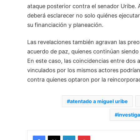
ataque posterior contra el senador Uribe.
deberá esclarecer no solo quiénes ejecuta
su financiación y planeación.
Las revelaciones también agravan las preo
acuerdo de paz, quienes continúan siendo
En este caso, las coincidencias entre do
vinculados por los mismos actores podrían
contra quienes optaron por la reincorporaci
atentado a miguel uribe
investiga
Facebook
X
LinkedIn
Pinterest