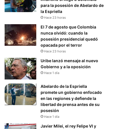
para la posesión de Abelardo de
la Espriella
Hace 23 horas
El 7 de agosto que Colombia
nunca olvidó: cuando la
posesión presidencial quedó
opacada por el terror
Hace 23 horas
Uribe lanzó mensaje al nuevo
Gobierno y a la oposición
Hace 1 día
Abelardo de la Espriella
promete un gobierno enfocado
en las regiones y defiende la
libertad de prensa antes de su
posesión
Hace 1 día
Javier Milei, el rey Felipe VI y