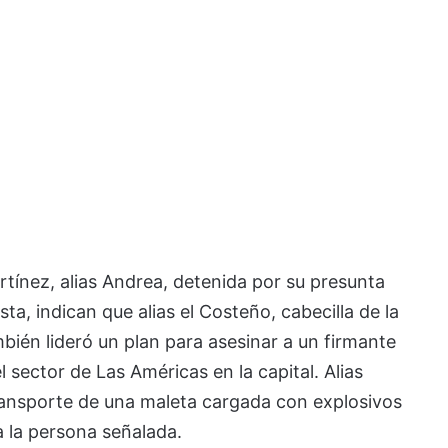
tínez, alias Andrea, detenida por su presunta
ta, indican que alias el Costeño, cabecilla de la
mbién lideró un plan para asesinar a un firmante
l sector de Las Américas en la capital. Alias
ansporte de una maleta cargada con explosivos
a la persona señalada.