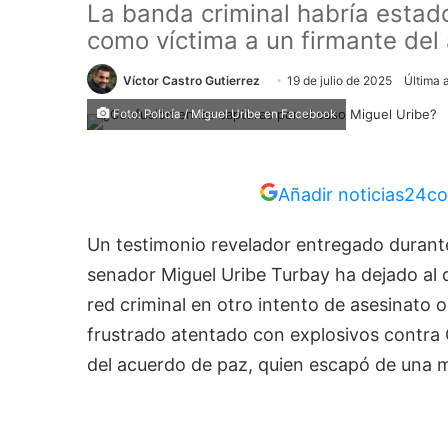
La banda criminal habría estad
como víctima a un firmante del
Víctor Castro Gutierrez
19 de julio de 2025
Última 
Foto: Policía / Miguel Uribe en Facebook
Añadir noticias24co
Un testimonio revelador entregado durante 
senador Miguel Uribe Turbay ha dejado al 
red criminal en otro intento de asesinato 
frustrado atentado con explosivos contra G
del acuerdo de paz, quien escapó de una m