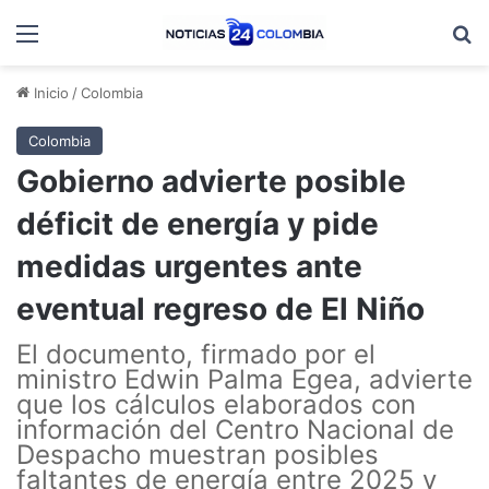
Menú
B
Inicio
/
Colombia
Colombia
Gobierno advierte posible
déficit de energía y pide
medidas urgentes ante
eventual regreso de El Niño
El documento, firmado por el
ministro Edwin Palma Egea, advierte
que los cálculos elaborados con
información del Centro Nacional de
Despacho muestran posibles
faltantes de energía entre 2025 y