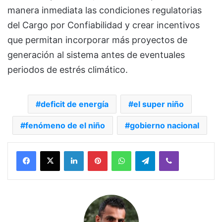
manera inmediata las condiciones regulatorias
del Cargo por Confiabilidad y crear incentivos
que permitan incorporar más proyectos de
generación al sistema antes de eventuales
periodos de estrés climático.
deficit de energía
el super niño
fenómeno de el niño
gobierno nacional
Facebook
X
LinkedIn
Pinterest
WhatsApp
Telegram
Viber