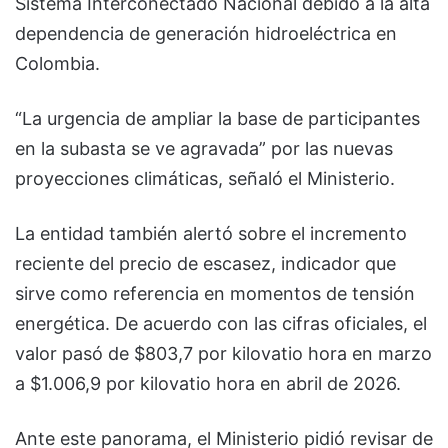
Sistema Interconectado Nacional debido a la alta
dependencia de generación hidroeléctrica en
Colombia.
“La urgencia de ampliar la base de participantes
en la subasta se ve agravada” por las nuevas
proyecciones climáticas, señaló el Ministerio.
La entidad también alertó sobre el incremento
reciente del precio de escasez, indicador que
sirve como referencia en momentos de tensión
energética. De acuerdo con las cifras oficiales, el
valor pasó de $803,7 por kilovatio hora en marzo
a $1.006,9 por kilovatio hora en abril de 2026.
Ante este panorama, el Ministerio pidió revisar de