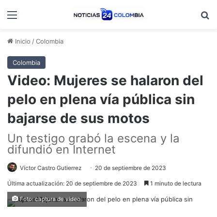
Menú
B
Inicio
/
Colombia
Colombia
Video: Mujeres se halaron del
pelo en plena vía pública sin
bajarse de sus motos
Un testigo grabó la escena y la
difundió en Internet
Víctor Castro Gutierrez
20 de septiembre de 2023
Última actualización: 20 de septiembre de 2023
1 minuto de lectura
Foto: captura de video.