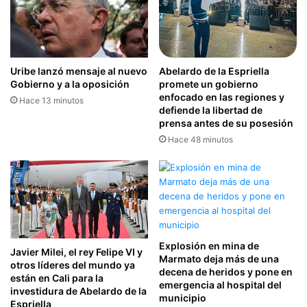
Uribe lanzó mensaje al nuevo
Abelardo de la Espriella
Gobierno y a la oposición
promete un gobierno
enfocado en las regiones y
Hace 13 minutos
defiende la libertad de
prensa antes de su posesión
Hace 48 minutos
Explosión en mina de
Javier Milei, el rey Felipe VI y
Marmato deja más de una
otros líderes del mundo ya
decena de heridos y pone en
están en Cali para la
emergencia al hospital del
investidura de Abelardo de la
municipio
Espriella