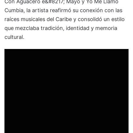
Con
Aguacero e&#8217; Mayo
y
Yo Me Llamo
Cumbia
, la artista reafirmó su conexión con las
raíces musicales del Caribe y consolidó un estilo
que mezclaba tradición, identidad y memoria
cultural.