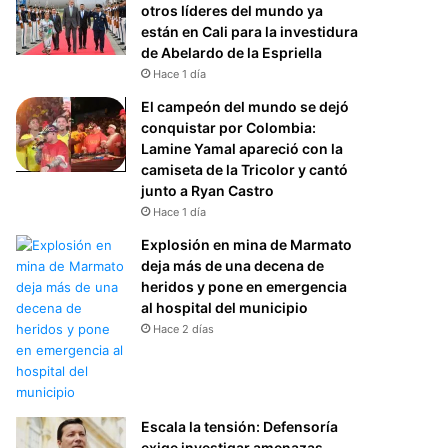
otros líderes del mundo ya
están en Cali para la investidura
de Abelardo de la Espriella
Hace 1 día
El campeón del mundo se dejó
conquistar por Colombia:
Lamine Yamal apareció con la
camiseta de la Tricolor y cantó
junto a Ryan Castro
Hace 1 día
Explosión en mina de Marmato
deja más de una decena de
heridos y pone en emergencia
al hospital del municipio
Hace 2 días
Escala la tensión: Defensoría
exige investigar amenazas