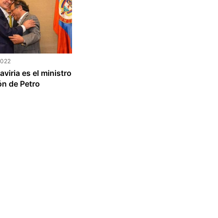
 2022
viria es el ministro
ón de Petro