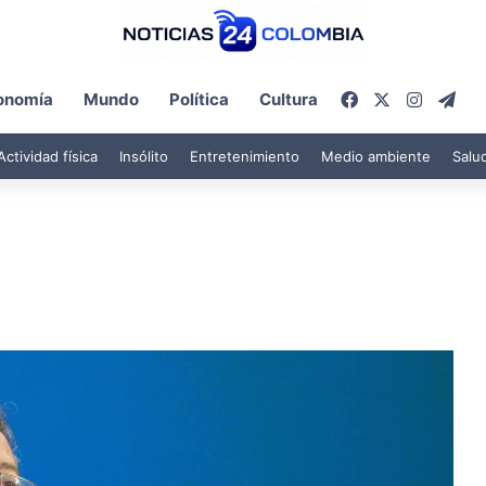
Facebook
X
Instagr
Tel
onomía
Mundo
Política
Cultura
Actividad física
Insólito
Entretenimiento
Medio ambiente
Salu