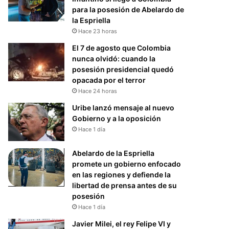
para la posesión de Abelardo de
la Espriella
Hace 23 horas
El 7 de agosto que Colombia
nunca olvidó: cuando la
posesión presidencial quedó
opacada por el terror
Hace 24 horas
Uribe lanzó mensaje al nuevo
Gobierno y a la oposición
Hace 1 día
Abelardo de la Espriella
promete un gobierno enfocado
en las regiones y defiende la
libertad de prensa antes de su
posesión
Hace 1 día
Javier Milei, el rey Felipe VI y