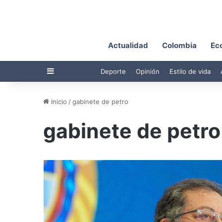
Actualidad
Colombia
Ec
Barra lateral
Deporte
Opinión
Estilo de vida
Inicio
/
gabinete de petro
gabinete de petro