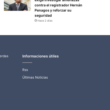
contra el registrador Hernán
Penagos y reforzar su
seguridad
Hace 2 días
Informaciones útiles
ierdas
Rss
Últimas Noticias