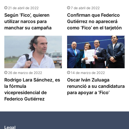
21 de abril de 2022
7 de abril de 2022
Según ‘Fico’, quieren
Confirman que Federico
utilizar narcos para
Gutiérrez no aparecerá
manchar su campaña
como ‘Fico’ en el tarjetón
26 de marzo de 2022
14 de marzo de 2022
Rodrigo Lara Sánchez, es
Oscar Iván Zuluaga
la fórmula
renunció a su candidatura
vicepresidencial de
para apoyar a ‘Fico’
Federico Gutiérrez
Legal