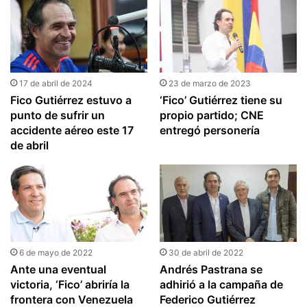
17 de abril de 2024
23 de marzo de 2023
Fico Gutiérrez estuvo a
‘Fico’ Gutiérrez tiene su
punto de sufrir un
propio partido; CNE
accidente aéreo este 17
entregó personería
de abril
6 de mayo de 2022
30 de abril de 2022
Ante una eventual
Andrés Pastrana se
victoria, ‘Fico’ abriría la
adhirió a la campaña de
frontera con Venezuela
Federico Gutiérrez