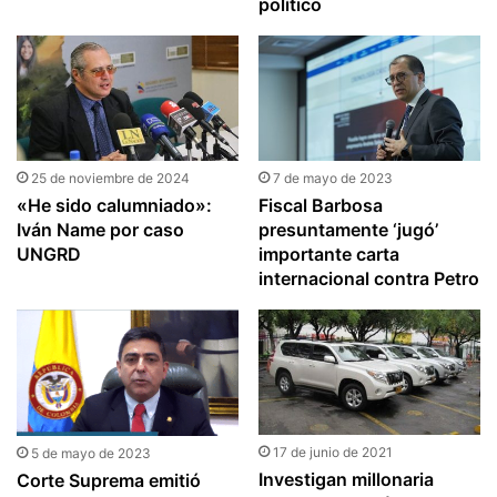
político
25 de noviembre de 2024
7 de mayo de 2023
«He sido calumniado»:
Fiscal Barbosa
Iván Name por caso
presuntamente ‘jugó’
UNGRD
importante carta
internacional contra Petro
17 de junio de 2021
5 de mayo de 2023
Investigan millonaria
Corte Suprema emitió