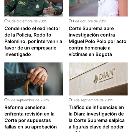
4 de diciembre de 2025
1 de octubre de 2025
Condenado el exdirector
Corte Suprema abre
de la Policía, Rodolfo
investigación contra
Palomino, por intervenir a
Miguel Polo Polo por acto
favor de un empresario
contra homenaje a
investigado
víctimas en Bogotá
9 de septiembre de 2025
6 de septiembre de 2025
Reforma pensional
Tráfico de influencias en
enfrenta revisión en la
la Dian: investigación de
Corte por supuestas
la Corte Suprema salpica
fallas en su aprobación
a figuras clave del poder