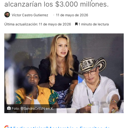
alcanzarían los $3.000 millones.
Víctor Castro Gutierrez
11 de mayo de 2026
Última actualización: 11 de mayo de 2026
1 minuto de lectura
Foto: @SandraOrtizN en X.