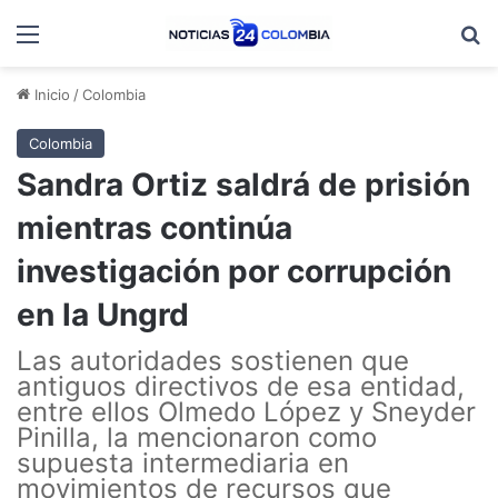
Menú
B
Inicio
/
Colombia
Colombia
Sandra Ortiz saldrá de prisión
mientras continúa
investigación por corrupción
en la Ungrd
Las autoridades sostienen que
antiguos directivos de esa entidad,
entre ellos Olmedo López y Sneyder
Pinilla, la mencionaron como
supuesta intermediaria en
movimientos de recursos que