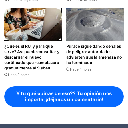
¿Qué es el RUI y para qué
Puracé sigue dando señales
sirve? Así puede consultar y
de peligro: autoridades
descargar el nuevo
advierten que la amenaza no
certificado que reemplazará
ha terminado
gradualmente al Sisbén
Hace 4 horas
Hace 3 horas
Y tu qué opinas de eso?? Tu opinión nos
importa, ¡déjanos un comentario!