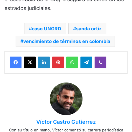
estrados judiciales.
caso UNGRD
sanda ortiz
vencimiento de términos en colombia
Facebook
X
LinkedIn
Pinterest
WhatsApp
Telegram
Viber
Víctor Castro Gutierrez
Con su título en mano, Víctor comenzó su carrera periodística