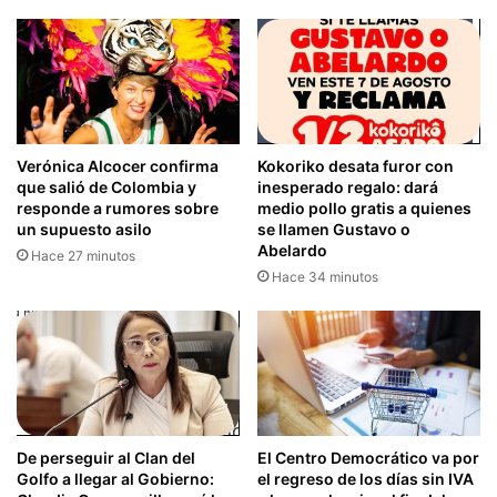
Verónica Alcocer confirma
Kokoriko desata furor con
que salió de Colombia y
inesperado regalo: dará
responde a rumores sobre
medio pollo gratis a quienes
un supuesto asilo
se llamen Gustavo o
Abelardo
Hace 27 minutos
Hace 34 minutos
De perseguir al Clan del
El Centro Democrático va por
Golfo a llegar al Gobierno:
el regreso de los días sin IVA