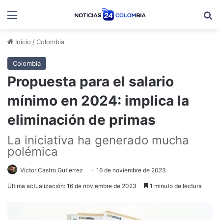
Menú
B
Inicio
/
Colombia
Colombia
Propuesta para el salario
mínimo en 2024: implica la
eliminación de primas
La iniciativa ha generado mucha
polémica
Víctor Castro Gutierrez
16 de noviembre de 2023
Última actualización: 16 de noviembre de 2023
1 minuto de lectura