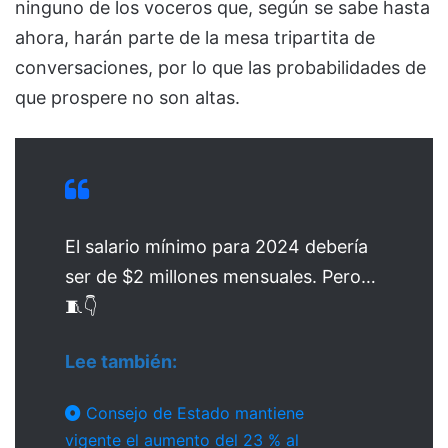
ninguno de los voceros que, según se sabe hasta
ahora, harán parte de la mesa tripartita de
conversaciones, por lo que las probabilidades de
que prospere no son altas.
El salario mínimo para 2024 debería
ser de $2 millones mensuales. Pero…
🧵👇
Lee también:
Consejo de Estado mantiene
vigente el aumento del 23 % al