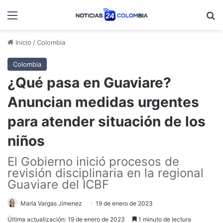
Menú
B
Inicio
/
Colombia
Colombia
¿Qué pasa en Guaviare?
Anuncian medidas urgentes
para atender situación de los
niños
El Gobierno inició procesos de
revisión disciplinaria en la regional
Guaviare del ICBF
María Vargas Jimenez
19 de enero de 2023
Última actualización: 19 de enero de 2023
1 minuto de lectura