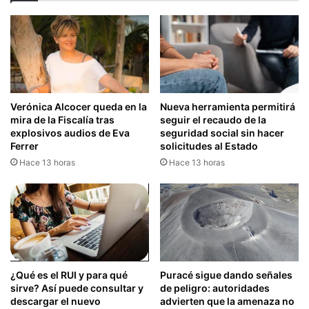
Verónica Alcocer queda en la
Nueva herramienta permitirá
mira de la Fiscalía tras
seguir el recaudo de la
explosivos audios de Eva
seguridad social sin hacer
Ferrer
solicitudes al Estado
Hace 13 horas
Hace 13 horas
¿Qué es el RUI y para qué
Puracé sigue dando señales
sirve? Así puede consultar y
de peligro: autoridades
descargar el nuevo
advierten que la amenaza no