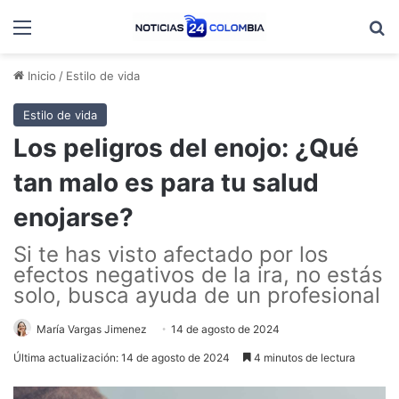
Menú
B
Inicio
/
Estilo de vida
Estilo de vida
Los peligros del enojo: ¿Qué
tan malo es para tu salud
enojarse?
Si te has visto afectado por los
efectos negativos de la ira, no estás
solo, busca ayuda de un profesional
María Vargas Jimenez
14 de agosto de 2024
Última actualización: 14 de agosto de 2024
4 minutos de lectura