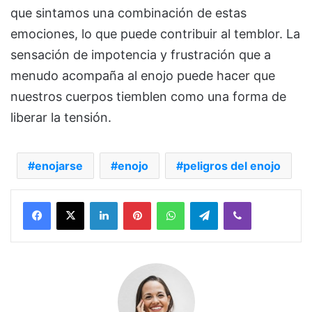
que sintamos una combinación de estas
emociones, lo que puede contribuir al temblor. La
sensación de impotencia y frustración que a
menudo acompaña al enojo puede hacer que
nuestros cuerpos tiemblen como una forma de
liberar la tensión.
enojarse
enojo
peligros del enojo
Facebook
X
LinkedIn
Pinterest
WhatsApp
Telegram
Viber