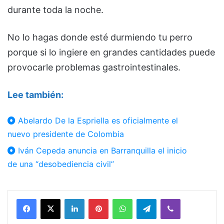
durante toda la noche.
No lo hagas donde esté durmiendo tu perro
porque si lo ingiere en grandes cantidades puede
provocarle problemas gastrointestinales.
Lee también:
Abelardo De la Espriella es oficialmente el
nuevo presidente de Colombia
Iván Cepeda anuncia en Barranquilla el inicio
de una “desobediencia civil”
Facebook
X
LinkedIn
Pinterest
WhatsApp
Telegram
Viber