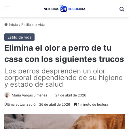
Menú
B
Inicio
/
Estilo de vida
Estilo de vida
Elimina el olor a perro de tu
casa con los siguientes trucos
Los perros desprenden un olor
corporal dependiendo de su higiene
y estado de salud
María Vargas Jimenez
27 de abril de 2026
Última actualización: 26 de abril de 2026
1 minuto de lectura