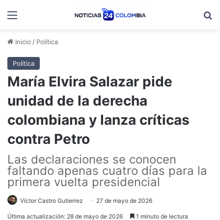
Menú
B
Inicio
/
Política
Política
María Elvira Salazar pide
unidad de la derecha
colombiana y lanza críticas
contra Petro
Las declaraciones se conocen
faltando apenas cuatro días para la
primera vuelta presidencial
Víctor Castro Gutierrez
27 de mayo de 2026
Última actualización: 28 de mayo de 2026
1 minuto de lectura