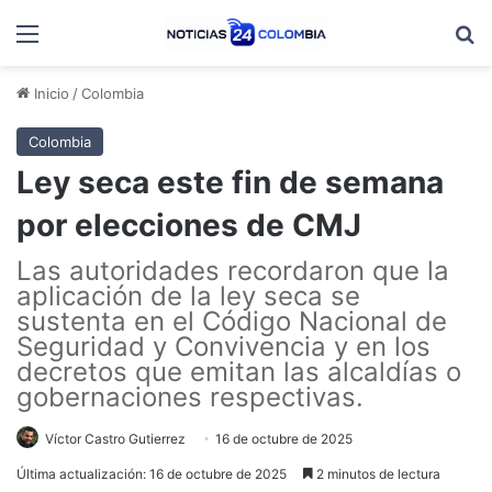
Menú
B
Inicio
/
Colombia
Colombia
Ley seca este fin de semana
por elecciones de CMJ
Las autoridades recordaron que la
aplicación de la ley seca se
sustenta en el Código Nacional de
Seguridad y Convivencia y en los
decretos que emitan las alcaldías o
gobernaciones respectivas.
Víctor Castro Gutierrez
16 de octubre de 2025
Última actualización: 16 de octubre de 2025
2 minutos de lectura