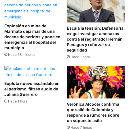
Explosión en mina de
Escala la tensión: Defensoría
Marmato deja más de una
exige investigar amenazas
decena de heridos y pone en
contra el registrador Hernán
emergencia al hospital del
Penagos y reforzar su
municipio
seguridad
Hace 58 minutos
Hace 1 hora
Explota nuevo escándalo en
el petrismo: filtran audio de
Juliana Guerrero
Hace 1 hora
Verónica Alcocer confirma
que salió de Colombia y
responde a rumores sobre
un supuesto asilo
Hace 7 horas