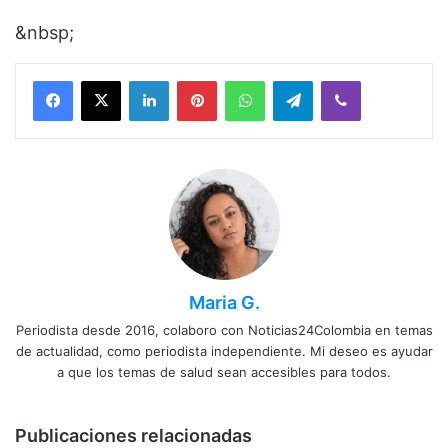
&nbsp;
Facebook
X
LinkedIn
Pinterest
WhatsApp
Telegram
Viber
Maria G.
Periodista desde 2016, colaboro con Noticias24Colombia en temas
de actualidad, como periodista independiente. Mi deseo es ayudar
a que los temas de salud sean accesibles para todos.
Publicaciones relacionadas