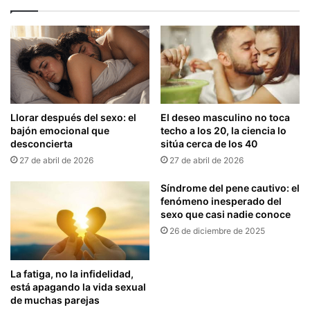
Llorar después del sexo: el
El deseo masculino no toca
bajón emocional que
techo a los 20, la ciencia lo
desconcierta
sitúa cerca de los 40
27 de abril de 2026
27 de abril de 2026
Síndrome del pene cautivo: el
fenómeno inesperado del
sexo que casi nadie conoce
26 de diciembre de 2025
La fatiga, no la infidelidad,
está apagando la vida sexual
de muchas parejas