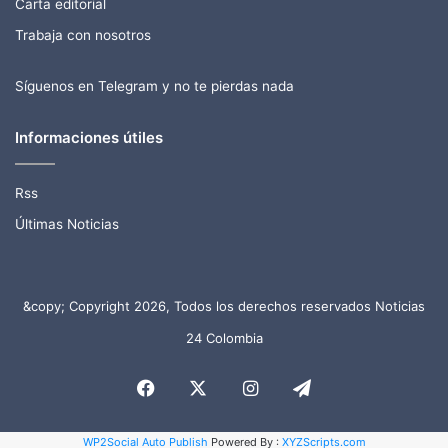
Carta editorial
Trabaja con nosotros
Síguenos en Telegram y no te pierdas nada
Informaciones útiles
Rss
Últimas Noticias
&copy; Copyright 2026, Todos los derechos reservados Noticias
24 Colombia
Facebook
X
Instagram
Telegram
WP2Social Auto Publish
Powered By :
XYZScripts.com