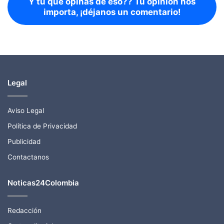
Y tu qué opinas de eso?? Tu opinión nos
importa, ¡déjanos un comentario!
Legal
Aviso Legal
Política de Privacidad
Publicidad
Contactanos
Noticas24Colombia
Redacción