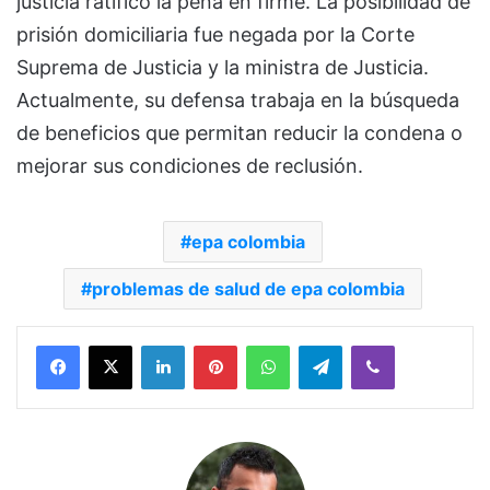
justicia ratificó la pena en firme. La posibilidad de
prisión domiciliaria fue negada por la Corte
Suprema de Justicia y la ministra de Justicia.
Actualmente, su defensa trabaja en la búsqueda
de beneficios que permitan reducir la condena o
mejorar sus condiciones de reclusión.
epa colombia
problemas de salud de epa colombia
Facebook
X
LinkedIn
Pinterest
WhatsApp
Telegram
Viber