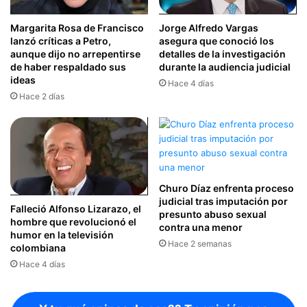
Margarita Rosa de Francisco
Jorge Alfredo Vargas
lanzó críticas a Petro,
asegura que conoció los
aunque dijo no arrepentirse
detalles de la investigación
de haber respaldado sus
durante la audiencia judicial
ideas
Hace 4 días
Hace 2 días
Churo Díaz enfrenta proceso
judicial tras imputación por
Falleció Alfonso Lizarazo, el
presunto abuso sexual
hombre que revolucionó el
contra una menor
humor en la televisión
Hace 2 semanas
colombiana
Hace 4 días