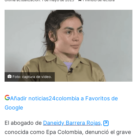
Foto: captura de video.
Añadir noticias24colombia a Favoritos de
Google
El abogado de
Daneidy Barrera Rojas,
conocida como Epa Colombia, denunció el grave