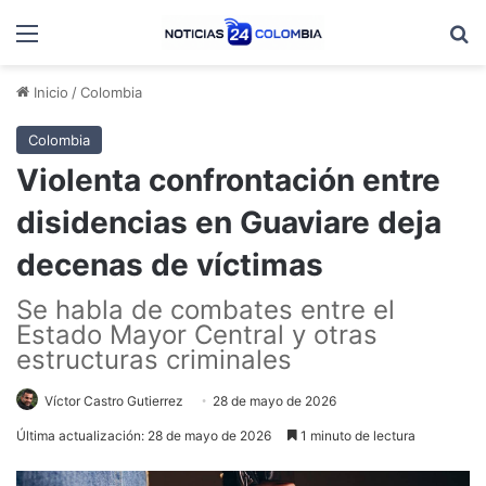
Menú
B
Inicio
/
Colombia
Colombia
Violenta confrontación entre
disidencias en Guaviare deja
decenas de víctimas
Se habla de combates entre el
Estado Mayor Central y otras
estructuras criminales
Víctor Castro Gutierrez
28 de mayo de 2026
Última actualización: 28 de mayo de 2026
1 minuto de lectura