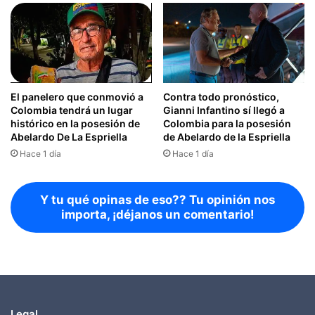
El panelero que conmovió a
Contra todo pronóstico,
Colombia tendrá un lugar
Gianni Infantino sí llegó a
histórico en la posesión de
Colombia para la posesión
Abelardo De La Espriella
de Abelardo de la Espriella
Hace 1 día
Hace 1 día
Y tu qué opinas de eso?? Tu opinión nos
importa, ¡déjanos un comentario!
Legal