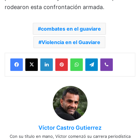
rodearon esta confrontación armada.
combates en el guaviare
Violencia en el Guaviare
Facebook
X
LinkedIn
Pinterest
WhatsApp
Telegram
Viber
Víctor Castro Gutierrez
Con su título en mano, Víctor comenzó su carrera periodística