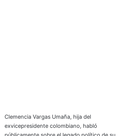
Clemencia Vargas Umaña
, hija del
exvicepresidente colombiano, habló
públicamente sobre el legado político de su