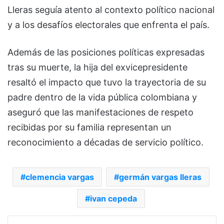
Lleras seguía atento al contexto político nacional
y a los desafíos electorales que enfrenta el país.
Además de las posiciones políticas expresadas
tras su muerte, la hija del exvicepresidente
resaltó el impacto que tuvo la trayectoria de su
padre dentro de la vida pública colombiana y
aseguró que las manifestaciones de respeto
recibidas por su familia representan un
reconocimiento a décadas de servicio político.
clemencia vargas
germán vargas lleras
ivan cepeda
Facebook
X
LinkedIn
Pinterest
WhatsApp
Telegram
Viber