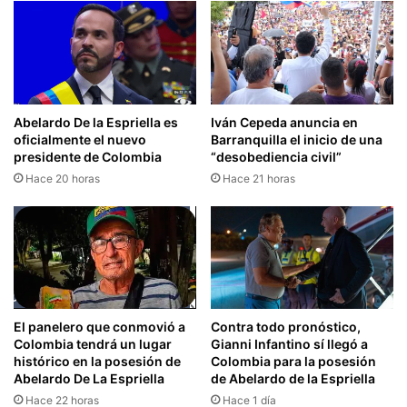
Abelardo De la Espriella es
Iván Cepeda anuncia en
oficialmente el nuevo
Barranquilla el inicio de una
presidente de Colombia
“desobediencia civil”
Hace 20 horas
Hace 21 horas
El panelero que conmovió a
Contra todo pronóstico,
Colombia tendrá un lugar
Gianni Infantino sí llegó a
histórico en la posesión de
Colombia para la posesión
Abelardo De La Espriella
de Abelardo de la Espriella
Hace 22 horas
Hace 1 día