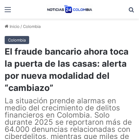
Menú
B
Inicio
/
Colombia
Colombia
El fraude bancario ahora toca
la puerta de las casas: alerta
por nueva modalidad del
“cambiazo”
La situación prende alarmas en
medio del crecimiento de delitos
financieros en Colombia. Solo
durante 2025 se reportaron más de
64.000 denuncias relacionadas con
ciberdelitos, mientras que miles de