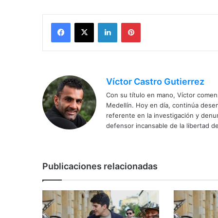
Facebook
X
LinkedIn
Pinterest
Víctor Castro Gutierrez
Con su título en mano, Víctor comenz
Medellín. Hoy en día, continúa dese
referente en la investigación y den
defensor incansable de la libertad de
Publicaciones relacionadas