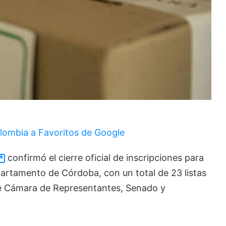
lombia a Favoritos de Google
confirmó el cierre oficial de inscripciones para
artamento de Córdoba, con un total de 23 listas
tre Cámara de Representantes, Senado y