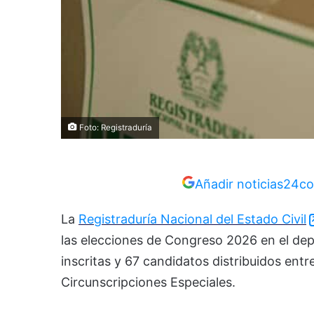
Foto: Registraduría
Añadir noticias24co
La
Registraduría Nacional del Estado Civil
las elecciones de Congreso 2026 en el dep
inscritas y 67 candidatos distribuidos en
Circunscripciones Especiales.