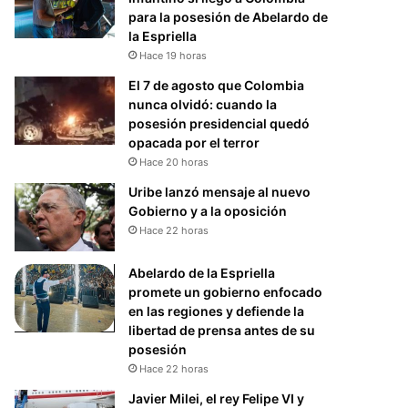
para la posesión de Abelardo de
la Espriella
Hace 19 horas
El 7 de agosto que Colombia
nunca olvidó: cuando la
posesión presidencial quedó
opacada por el terror
Hace 20 horas
Uribe lanzó mensaje al nuevo
Gobierno y a la oposición
Hace 22 horas
Abelardo de la Espriella
promete un gobierno enfocado
en las regiones y defiende la
libertad de prensa antes de su
posesión
Hace 22 horas
Javier Milei, el rey Felipe VI y