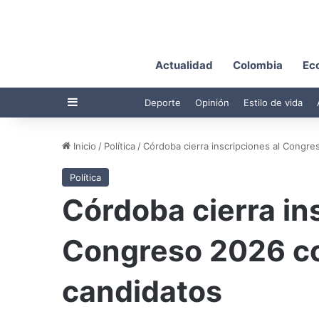
Actualidad
Colombia
Ec
Barra lateral
Deporte
Opinión
Estilo de vida
Inicio
/
Política
/
Córdoba cierra inscripciones al Congre
Política
Córdoba cierra in
Congreso 2026 con
candidatos