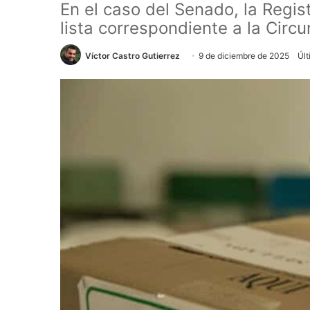
En el caso del Senado, la Regist
lista correspondiente a la Circu
Víctor Castro Gutierrez
9 de diciembre de 2025
Últ