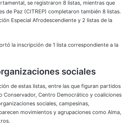
rtamental, se registraron 8 listas, mientras que
les de Paz (CITREP) completaron también 8 listas.
ción Especial Afrodescendiente y 2 listas de la
rtó la inscripción de 1 lista correspondiente a la
organizaciones sociales
ión de estas listas, entre las que figuran partidos
do Conservador, Centro Democrático y coaliciones
rganizaciones sociales, campesinas,
aparecen movimientos y agrupaciones como Alma,
tros.