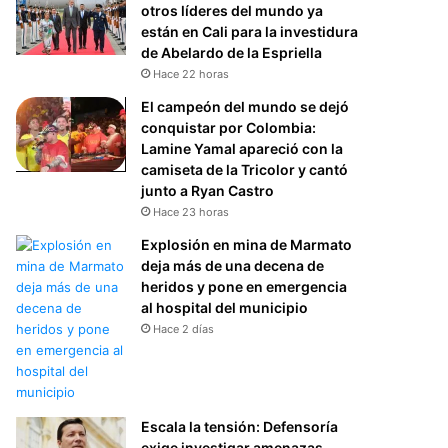
otros líderes del mundo ya
están en Cali para la investidura
de Abelardo de la Espriella
Hace 22 horas
El campeón del mundo se dejó
conquistar por Colombia:
Lamine Yamal apareció con la
camiseta de la Tricolor y cantó
junto a Ryan Castro
Hace 23 horas
Explosión en mina de Marmato
deja más de una decena de
heridos y pone en emergencia
al hospital del municipio
Hace 2 días
Escala la tensión: Defensoría
exige investigar amenazas