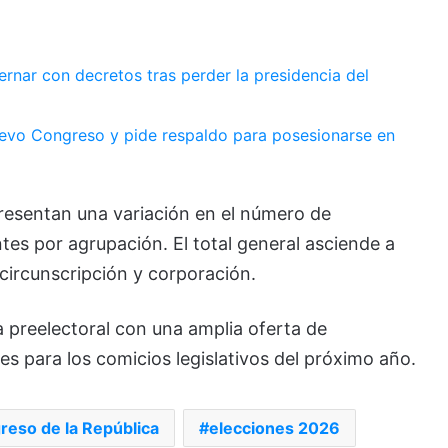
rnar con decretos tras perder la presidencia del
nuevo Congreso y pide respaldo para posesionarse en
presentan una variación en el número de
tes por agrupación. El total general asciende a
 circunscripción y corporación.
a preelectoral con una amplia oferta de
les para los comicios legislativos del próximo año.
reso de la República
elecciones 2026