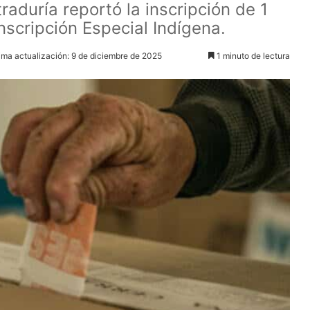
raduría reportó la inscripción de 1
nscripción Especial Indígena.
ima actualización: 9 de diciembre de 2025
1 minuto de lectura