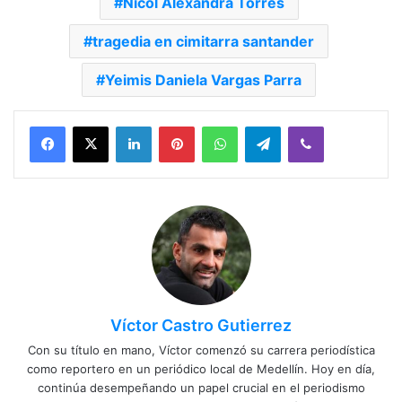
Nicol Alexandra Torres
tragedia en cimitarra santander
Yeimis Daniela Vargas Parra
Facebook
X
LinkedIn
Pinterest
WhatsApp
Telegram
Viber
Víctor Castro Gutierrez
Con su título en mano, Víctor comenzó su carrera periodística
como reportero en un periódico local de Medellín. Hoy en día,
continúa desempeñando un papel crucial en el periodismo