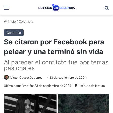
Menú
B
Inicio
/
Colombia
Colombia
Se citaron por Facebook para
pelear y una terminó sin vida
Al parecer el conflicto fue por temas
pasionales
Víctor Castro Gutierrez
23 de septiembre de 2024
Última actualización: 23 de septiembre de 2024
1 minuto de lectura