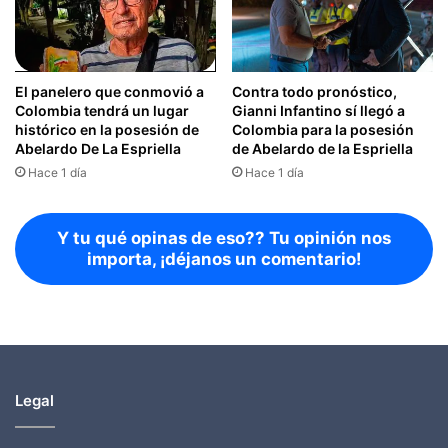
El panelero que conmovió a
Contra todo pronóstico,
Colombia tendrá un lugar
Gianni Infantino sí llegó a
histórico en la posesión de
Colombia para la posesión
Abelardo De La Espriella
de Abelardo de la Espriella
Hace 1 día
Hace 1 día
Y tu qué opinas de eso?? Tu opinión nos
importa, ¡déjanos un comentario!
Legal