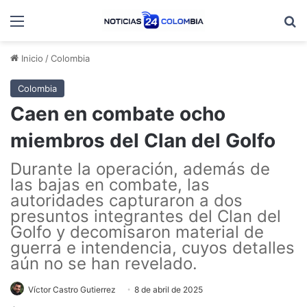
Menú
B
Inicio
/
Colombia
Colombia
Caen en combate ocho
miembros del Clan del Golfo
Durante la operación, además de
las bajas en combate, las
autoridades capturaron a dos
presuntos integrantes del Clan del
Golfo y decomisaron material de
guerra e intendencia, cuyos detalles
aún no se han revelado.
Víctor Castro Gutierrez
8 de abril de 2025