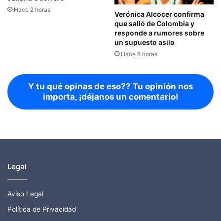
Hace 2 horas
Verónica Alcocer confirma
que salió de Colombia y
responde a rumores sobre
un supuesto asilo
Hace 8 horas
Y tu qué opinas de eso?? Tu opinión nos
importa, ¡déjanos un comentario!
Legal
Aviso Legal
Política de Privacidad