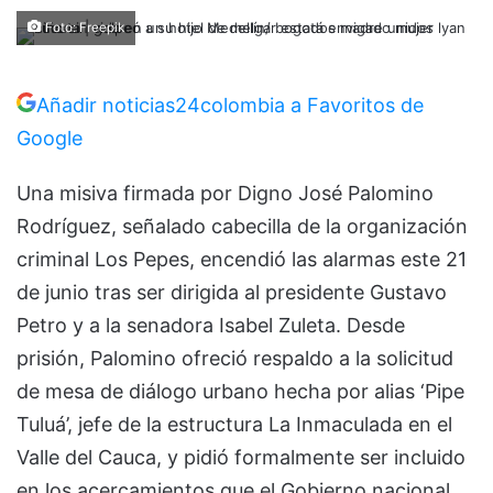
Foto: Freepik
Añadir noticias24colombia a Favoritos de
Google
Una misiva firmada por Digno José Palomino
Rodríguez, señalado cabecilla de la organización
criminal Los Pepes, encendió las alarmas este 21
de junio tras ser dirigida al presidente Gustavo
Petro y a la senadora Isabel Zuleta. Desde
prisión, Palomino ofreció respaldo a la solicitud
de mesa de diálogo urbano hecha por alias ‘Pipe
Tuluá’, jefe de la estructura La Inmaculada en el
Valle del Cauca, y pidió formalmente ser incluido
en los acercamientos que el Gobierno nacional