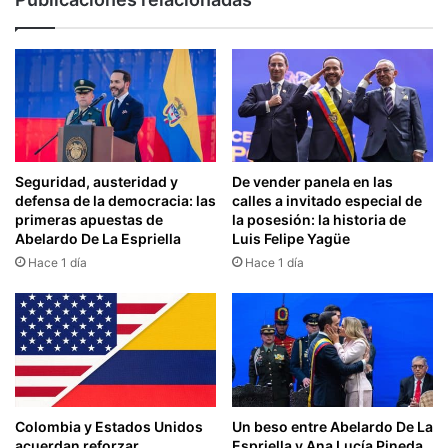
Seguridad, austeridad y
De vender panela en las
defensa de la democracia: las
calles a invitado especial de
primeras apuestas de
la posesión: la historia de
Abelardo De La Espriella
Luis Felipe Yagüe
Hace 1 día
Hace 1 día
Colombia y Estados Unidos
Un beso entre Abelardo De La
acuerdan reforzar
Espriella y Ana Lucía Pineda