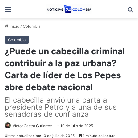
Menú
B
Inicio
/
Colombia
Colombia
¿Puede un cabecilla criminal
contribuir a la paz urbana?
Carta de líder de Los Pepes
abre debate nacional
El cabecilla envió una carta al
presidente Petro y a una de sus
senadoras de confianza
Víctor Castro Gutierrez
10 de julio de 2025
Última actualización: 10 de julio de 2025
1 minuto de lectura