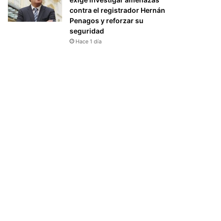
contra el registrador Hernán
Penagos y reforzar su
seguridad
Hace 1 día