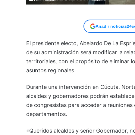
Añadir noticias24c
El presidente electo, Abelardo De La Espri
de su administración será modificar la rel
territoriales, con el propósito de eliminar l
asuntos regionales.
Durante una intervención en Cúcuta, Norte
alcaldes y gobernadores podrán establecer
de congresistas para acceder a reuniones 
departamentos.
«Queridos alcaldes y señor Gobernador, no