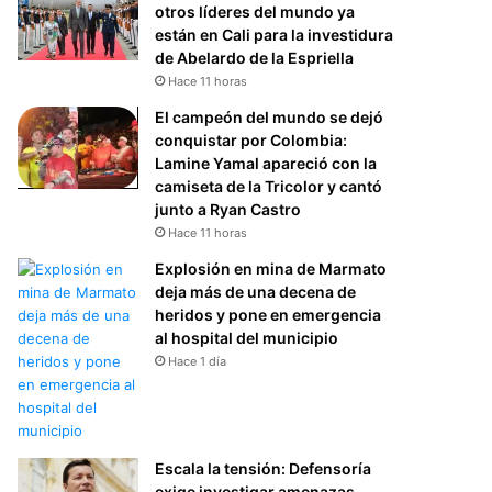
otros líderes del mundo ya
están en Cali para la investidura
de Abelardo de la Espriella
Hace 11 horas
El campeón del mundo se dejó
conquistar por Colombia:
Lamine Yamal apareció con la
camiseta de la Tricolor y cantó
junto a Ryan Castro
Hace 11 horas
Explosión en mina de Marmato
deja más de una decena de
heridos y pone en emergencia
al hospital del municipio
Hace 1 día
Escala la tensión: Defensoría
exige investigar amenazas