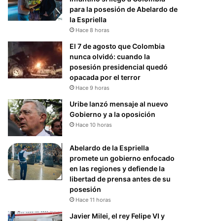
para la posesión de Abelardo de
la Espriella
Hace 8 horas
El 7 de agosto que Colombia
nunca olvidó: cuando la
posesión presidencial quedó
opacada por el terror
Hace 9 horas
Uribe lanzó mensaje al nuevo
Gobierno y a la oposición
Hace 10 horas
Abelardo de la Espriella
promete un gobierno enfocado
en las regiones y defiende la
libertad de prensa antes de su
posesión
Hace 11 horas
Javier Milei, el rey Felipe VI y