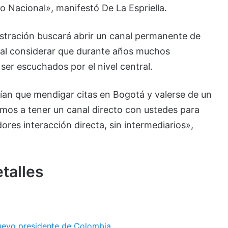
 Nacional», manifestó De La Espriella.
istración buscará abrir un canal permanente de
 al considerar que durante años muchos
ser escuchados por el nivel central.
nían que mendigar citas en Bogotá y valerse de un
mos a tener un canal directo con ustedes para
ores interacción directa, sin intermediarios»,
etalles
nuevo presidente de Colombia