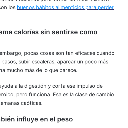
con los
buenos hábitos alimenticios para perder
ma calorías sin sentirse como
n embargo, pocas cosas son tan eficaces cuando
0 pasos, subir escaleras, aparcar un poco más
uma mucho más de lo que parece.
uda a la digestión y corta ese impulso de
roico, pero funciona. Esa es la clase de cambio
semanas caóticas.
mbién influye en el peso