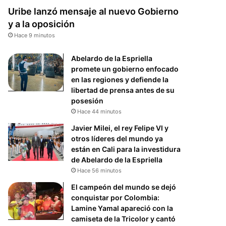
Uribe lanzó mensaje al nuevo Gobierno
y a la oposición
Hace 9 minutos
Abelardo de la Espriella
promete un gobierno enfocado
en las regiones y defiende la
libertad de prensa antes de su
posesión
Hace 44 minutos
Javier Milei, el rey Felipe VI y
otros líderes del mundo ya
están en Cali para la investidura
de Abelardo de la Espriella
Hace 56 minutos
El campeón del mundo se dejó
conquistar por Colombia:
Lamine Yamal apareció con la
camiseta de la Tricolor y cantó