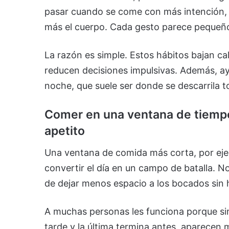
pasar cuando se come con más intención, 
más el cuerpo. Cada gesto parece pequeño
La razón es simple. Estos hábitos bajan ca
reducen decisiones impulsivas. Además, ay
noche, que suele ser donde se descarrila t
Comer en una ventana de tiempo
apetito
Una ventana de comida más corta, por eje
convertir el día en un campo de batalla. No
de dejar menos espacio a los bocados sin h
A muchas personas les funciona porque sim
tarde y la última termina antes, aparece