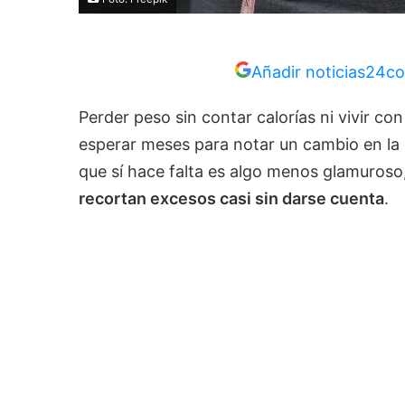
Añadir noticias24co
Perder peso sin contar calorías ni vivir c
esperar meses para notar un cambio en la c
que sí hace falta es algo menos glamuroso
recortan excesos casi sin darse cuenta
.