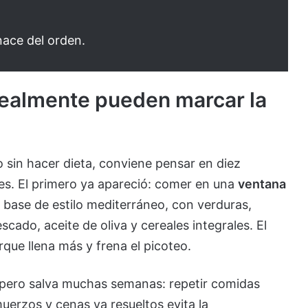
nace del orden.
realmente pueden marcar la
 sin hacer dieta, conviene pensar en diez
es. El primero ya apareció: comer en una
ventana
 base de estilo mediterráneo, con verduras,
scado, aceite de oliva y cereales integrales. El
rque llena más y frena el picoteo.
pero salva muchas semanas: repetir comidas
uerzos y cenas ya resueltos evita la