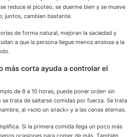
se reduce el picoteo, se duerme bien y se mueve
; juntos, cambian bastante.
lorías de forma natural, mejoran la saciedad y
udan a que la persona llegue menos ansiosa a la
odo.
 más corta ayuda a controlar el
mplo de 8 a 10 horas, puede poner orden sin
 se trata de saltarse comidas por fuerza. Se trata
ambre, al «solo un snack» y a las cenas eternas.
plifica. Si la primera comida llega un poco más
n menos ocasiones para comer de más. También