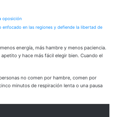
a oposición
 enfocado en las regiones y defiende la libertad de
y menos energía, más hambre y menos paciencia.
 apetito y hace más fácil elegir bien. Cuando el
s personas no comen por hambre, comen por
cinco minutos de respiración lenta o una pausa