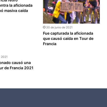
cia retiró
ntra la aficionada
nó masiva caída
30 de junio de 2021
Fue capturada la aficionada
que causó caída en Tour de
Francia
e 2021
ionado causó una
ur de Francia 2021