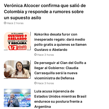
Verónica Alcocer confirma que salió de
Colombia y responde a rumores sobre
un supuesto asilo
Hace 2 horas
Kokoriko desata furor con
inesperado regalo: dará medio
pollo gratis a quienes se llamen
Gustavo o Abelardo
Hace 3 horas
De perseguir al Clan del Golfo a
llegar al Gobierno: Claudia
Carrasquilla será la nueva
viceministra de Defensa
Hace 3 horas
Lula acusa injerencia de
Estados Unidos mientras Brasil
endurece su postura frente a
Argentina