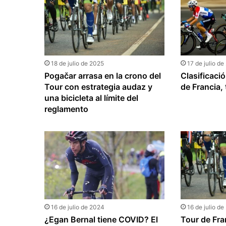
18 de julio de 2025
17 de julio d
Pogačar arrasa en la crono del
Clasificaci
Tour con estrategia audaz y
de Francia, 
una bicicleta al límite del
reglamento
16 de julio de 2024
16 de julio d
¿Egan Bernal tiene COVID? El
Tour de Fra