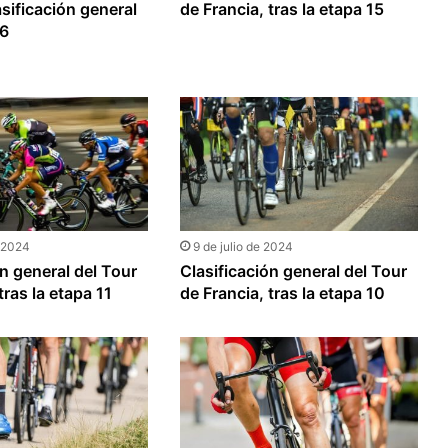
asificación general
de Francia, tras la etapa 15
16
e 2024
9 de julio de 2024
ón general del Tour
Clasificación general del Tour
tras la etapa 11
de Francia, tras la etapa 10