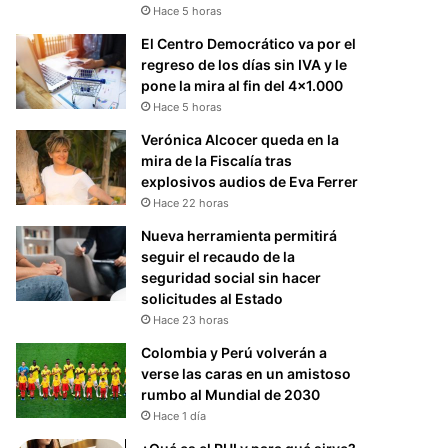
Hace 5 horas
El Centro Democrático va por el
regreso de los días sin IVA y le
pone la mira al fin del 4×1.000
Hace 5 horas
Verónica Alcocer queda en la
mira de la Fiscalía tras
explosivos audios de Eva Ferrer
Hace 22 horas
Nueva herramienta permitirá
seguir el recaudo de la
seguridad social sin hacer
solicitudes al Estado
Hace 23 horas
Colombia y Perú volverán a
verse las caras en un amistoso
rumbo al Mundial de 2030
Hace 1 día