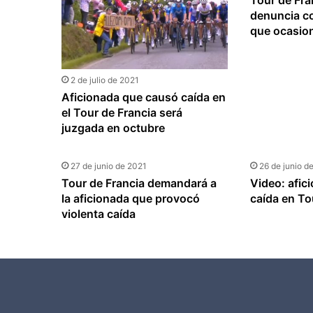
Tour de Fran
denuncia co
que ocasio
2 de julio de 2021
Aficionada que causó caída en
el Tour de Francia será
juzgada en octubre
27 de junio de 2021
26 de junio d
Tour de Francia demandará a
Video: afic
la aficionada que provocó
caída en To
violenta caída