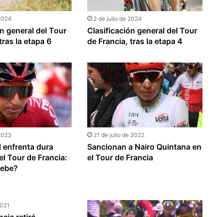
 2024
2 de julio de 2024
ón general del Tour
Clasificación general del Tour
tras la etapa 6
de Francia, tras la etapa 4
 2023
21 de julio de 2022
 enfrenta dura
Sancionan a Nairo Quintana en
el Tour de Francia:
el Tour de Francia
debe?
2021