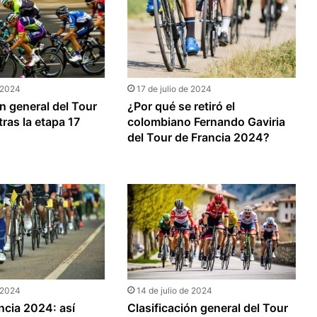
e 2024
17 de julio de 2024
ón general del Tour
¿Por qué se retiró el
tras la etapa 17
colombiano Fernando Gaviria
del Tour de Francia 2024?
e 2024
14 de julio de 2024
ncia 2024: así
Clasificación general del Tour