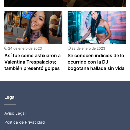
cuerpo de su hijo
24 de enero de 2023
23 de enero de 2023
Así fue como asfixiaron a
Se conocen indicios de lo
Valentina Trespalacios;
ocurrido con la DJ
también presentó golpes
bogotana hallada sin vida
Legal
Aviso Legal
Política de Privacidad