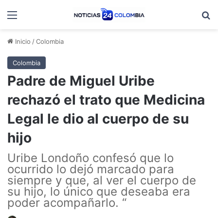
Menú
B
Inicio
/
Colombia
Colombia
Padre de Miguel Uribe
rechazó el trato que Medicina
Legal le dio al cuerpo de su
hijo
Uribe Londoño confesó que lo
ocurrido lo dejó marcado para
siempre y que, al ver el cuerpo de
su hijo, lo único que deseaba era
poder acompañarlo. “