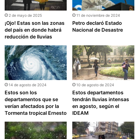
2 de mayo de 2025
11 de noviembre de 2024
¡Ojo! Estas son las zonas
Petro declaró Estado
del país en donde habrá
Nacional de Desastre
reducción de lluvias
14 de agosto de 2024
10 de agosto de 2024
Estos son los
Estos departamentos
departamentos que se
tendrán lluvias intensas
verían afectados por la
en agosto, según el
Tormenta tropical Ernesto
IDEAM