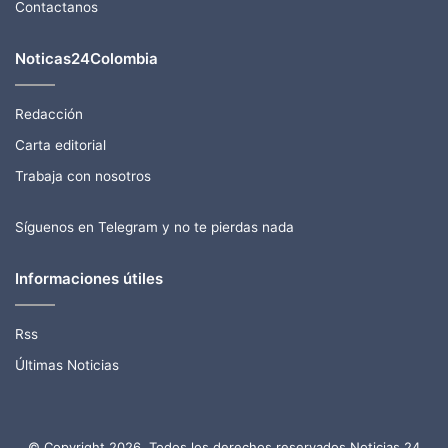
Contactanos
Noticas24Colombia
Redacción
Carta editorial
Trabaja con nosotros
Síguenos en Telegram y no te pierdas nada
Informaciones útiles
Rss
Últimas Noticias
© Copyright 2026, Todos los derechos reservados Noticias 24