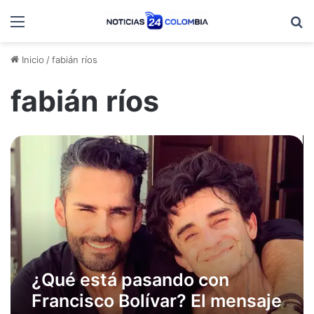
Menú
B
Inicio
/
fabián ríos
fabián ríos
¿Qué está pasando con
Francisco Bolívar? El mensaje