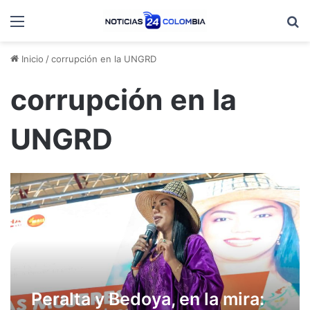
Menú
B
Inicio
/
corrupción en la UNGRD
corrupción en la
UNGRD
Peralta y Bedoya, en la mira: