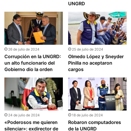
UNGRD
26 de julio de 2024
25 de julio de 2024
Corrupción en la UNGRD:
Olmedo López y Sneyder
un alto funcionario del
Pinilla no aceptaron
Gobierno dio la orden
cargos
24 de julio de 2024
18 de julio de 2024
«Poderosos me quieren
Robaron computadores
silenciar»: exdirector de
de la UNGRD