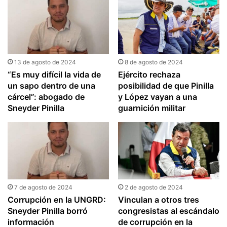
13 de agosto de 2024
8 de agosto de 2024
“Es muy difícil la vida de
Ejército rechaza
un sapo dentro de una
posibilidad de que Pinilla
cárcel”: abogado de
y López vayan a una
Sneyder Pinilla
guarnición militar
7 de agosto de 2024
2 de agosto de 2024
Corrupción en la UNGRD:
Vinculan a otros tres
Sneyder Pinilla borró
congresistas al escándalo
información
de corrupción en la