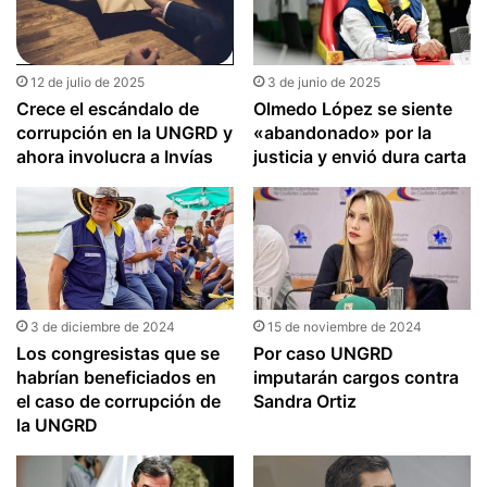
12 de julio de 2025
3 de junio de 2025
Crece el escándalo de
Olmedo López se siente
corrupción en la UNGRD y
«abandonado» por la
ahora involucra a Invías
justicia y envió dura carta
3 de diciembre de 2024
15 de noviembre de 2024
Los congresistas que se
Por caso UNGRD
habrían beneficiados en
imputarán cargos contra
el caso de corrupción de
Sandra Ortiz
la UNGRD