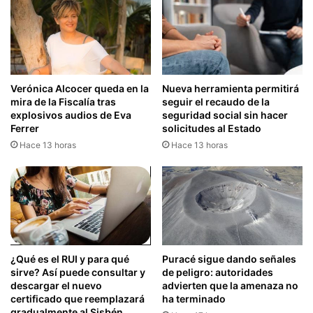
Verónica Alcocer queda en la
Nueva herramienta permitirá
mira de la Fiscalía tras
seguir el recaudo de la
explosivos audios de Eva
seguridad social sin hacer
Ferrer
solicitudes al Estado
Hace 13 horas
Hace 13 horas
¿Qué es el RUI y para qué
Puracé sigue dando señales
sirve? Así puede consultar y
de peligro: autoridades
descargar el nuevo
advierten que la amenaza no
certificado que reemplazará
ha terminado
gradualmente al Sisbén