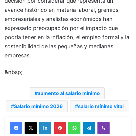
decisión por considerar que representa un
avance histórico en materia laboral, gremios
empresariales y analistas económicos han
expresado preocupación por el impacto que
podría tener en la inflación, el empleo formal y la
sostenibilidad de las pequeñas y medianas
empresas.
&nbsp;
aumento al salario mínimo
Salario mínimo 2026
salario mínimo vital
Facebook
X
LinkedIn
Pinterest
WhatsApp
Telegram
Viber