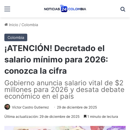
Menú
B
Inicio
/
Colombia
Colombia
¡ATENCIÓN! Decretado el
salario mínimo para 2026:
conozca la cifra
Gobierno anuncia salario vital de $2
millones para 2026 y desata debate
económico en el país
Víctor Castro Gutierrez
29 de diciembre de 2025
Última actualización: 29 de diciembre de 2025
1 minuto de lectura