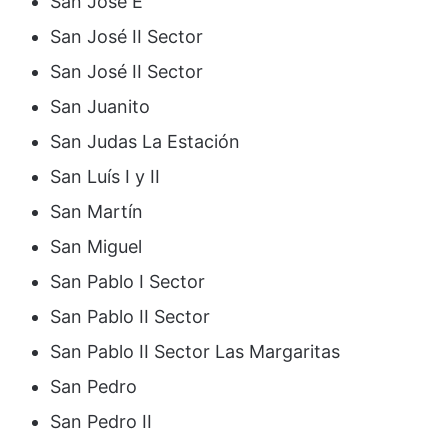
San José E
San José II Sector
San José II Sector
San Juanito
San Judas La Estación
San Luís I y II
San Martín
San Miguel
San Pablo I Sector
San Pablo II Sector
San Pablo II Sector Las Margaritas
San Pedro
San Pedro II