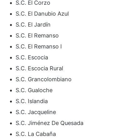
S.C. El Corzo
S.C. El Danubio Azul
S.C. El Jardín
S.C. El Remanso
S.C. El Remanso I
S.C. Escocia
S.C. Escocia Rural
S.C. Grancolombiano
S.C. Gualoche
S.C. Islandia
S.C. Jacqueline
S.C. Jiménez De Quesada
S.C. La Cabaña