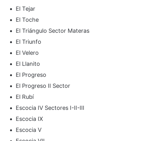
El Tejar
El Toche
El Triángulo Sector Materas
El Triunfo
El Velero
El Llanito
El Progreso
El Progreso II Sector
El Rubí
Escocia IV Sectores I-II-III
Escocia IX
Escocia V
Escocia VII