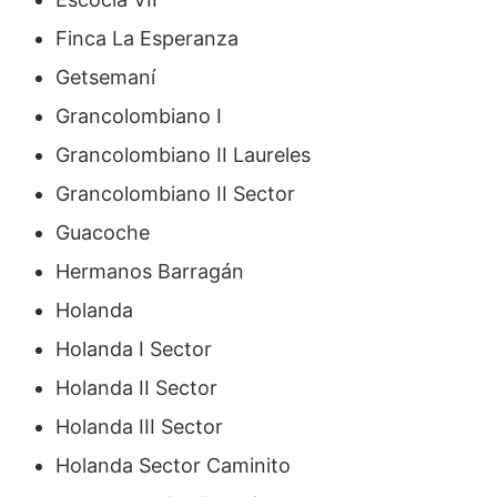
Finca La Esperanza
Getsemaní
Grancolombiano I
Grancolombiano II Laureles
Grancolombiano II Sector
Guacoche
Hermanos Barragán
Holanda
Holanda I Sector
Holanda II Sector
Holanda III Sector
Holanda Sector Caminito