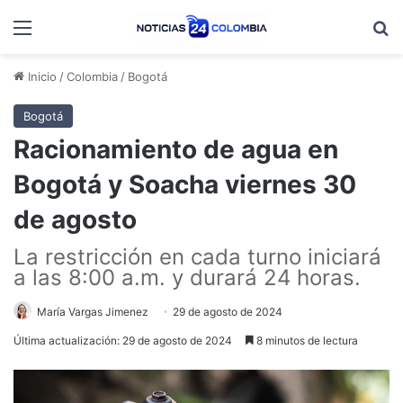
Menú
B
Inicio
/
Colombia
/
Bogotá
Bogotá
Racionamiento de agua en
Bogotá y Soacha viernes 30
de agosto
La restricción en cada turno iniciará
a las 8:00 a.m. y durará 24 horas.
María Vargas Jimenez
29 de agosto de 2024
Última actualización: 29 de agosto de 2024
8 minutos de lectura