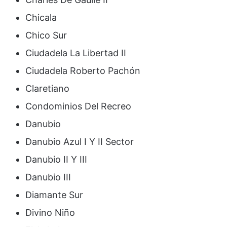
Chicala
Chico Sur
Ciudadela La Libertad II
Ciudadela Roberto Pachón
Claretiano
Condominios Del Recreo
Danubio
Danubio Azul I Y II Sector
Danubio II Y III
Danubio III
Diamante Sur
Divino Niño