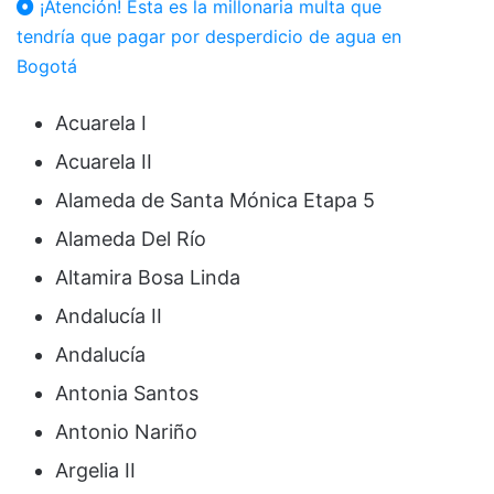
¡Atención! Esta es la millonaria multa que
tendría que pagar por desperdicio de agua en
Bogotá
Acuarela I
Acuarela II
Alameda de Santa Mónica Etapa 5
Alameda Del Río
Altamira Bosa Linda
Andalucía II
Andalucía
Antonia Santos
Antonio Nariño
Argelia II