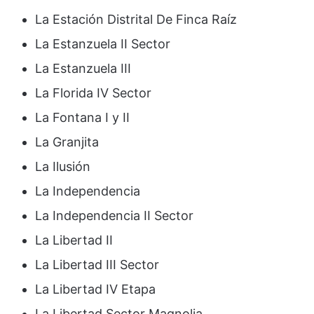
La Estación Distrital De Finca Raíz
La Estanzuela II Sector
La Estanzuela III
La Florida IV Sector
La Fontana I y II
La Granjita
La Ilusión
La Independencia
La Independencia II Sector
La Libertad II
La Libertad III Sector
La Libertad IV Etapa
La Libertad Sector Magnolia