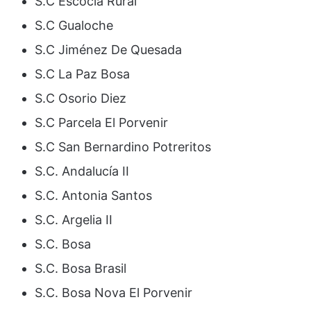
S.C Escocia Rural
S.C Gualoche
S.C Jiménez De Quesada
S.C La Paz Bosa
S.C Osorio Diez
S.C Parcela El Porvenir
S.C San Bernardino Potreritos
S.C. Andalucía II
S.C. Antonia Santos
S.C. Argelia II
S.C. Bosa
S.C. Bosa Brasil
S.C. Bosa Nova El Porvenir