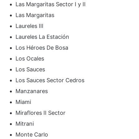
Las Margaritas Sector I y II
Las Margaritas
Laureles III
Laureles La Estación
Los Héroes De Bosa
Los Ocales
Los Sauces
Los Sauces Sector Cedros
Manzanares
Miami
Miraflores II Sector
Mitrani
Monte Carlo