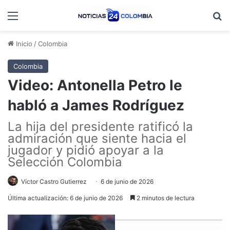
Menú
B
Inicio
/
Colombia
Colombia
Video: Antonella Petro le
habló a James Rodríguez
La hija del presidente ratificó la
admiración que siente hacia el
jugador y pidió apoyar a la
Selección Colombia
Víctor Castro Gutierrez
6 de junio de 2026
Última actualización: 6 de junio de 2026
2 minutos de lectura