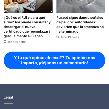
¿Qué es el RUI y para qué
Puracé sigue dando señales
sirve? Así puede consultar y
de peligro: autoridades
descargar el nuevo
advierten que la amenaza no
certificado que reemplazará
ha terminado
gradualmente al Sisbén
Hace 19 horas
Hace 19 horas
Y tu qué opinas de eso?? Tu opinión nos
importa, ¡déjanos un comentario!
Legal