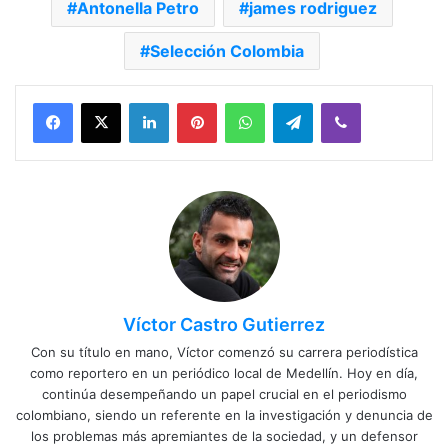
Antonella Petro
james rodriguez
Selección Colombia
Facebook
X
LinkedIn
Pinterest
WhatsApp
Telegram
Viber
Víctor Castro Gutierrez
Con su título en mano, Víctor comenzó su carrera periodística
como reportero en un periódico local de Medellín. Hoy en día,
continúa desempeñando un papel crucial en el periodismo
colombiano, siendo un referente en la investigación y denuncia de
los problemas más apremiantes de la sociedad, y un defensor