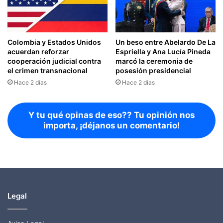
Colombia y Estados Unidos
Un beso entre Abelardo De La
acuerdan reforzar
Espriella y Ana Lucía Pineda
cooperación judicial contra
marcó la ceremonia de
el crimen transnacional
posesión presidencial
Hace 2 días
Hace 2 días
Y tu qué opinas de eso?? Tu opinión nos
importa, ¡déjanos un comentario!
Legal