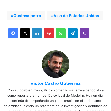
Gustavo petro
Visa de Estados Unidos
Facebook
X
LinkedIn
Pinterest
WhatsApp
Telegram
Viber
Víctor Castro Gutierrez
Con su título en mano, Víctor comenzó su carrera periodística
como reportero en un periódico local de Medellín. Hoy en día,
continúa desempeñando un papel crucial en el periodismo
colombiano, siendo un referente en la investigación y denuncia de