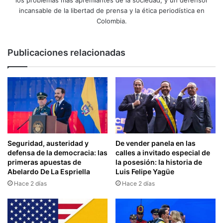
los problemas más apremiantes de la sociedad, y un defensor
incansable de la libertad de prensa y la ética periodística en
Colombia.
Publicaciones relacionadas
Seguridad, austeridad y
De vender panela en las
defensa de la democracia: las
calles a invitado especial de
primeras apuestas de
la posesión: la historia de
Abelardo De La Espriella
Luis Felipe Yagüe
Hace 2 días
Hace 2 días