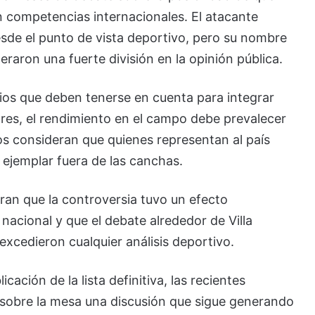
n competencias internacionales. El atacante
esde el punto de vista deportivo, pero su nombre
eraron una fuerte división en la opinión pública.
erios que deben tenerse en cuenta para integrar
ores, el rendimiento en el campo debe prevalecer
ros consideran que quienes representan al país
 ejemplar fuera de las canchas.
ran que la controversia tuvo un efecto
 nacional y que el debate alrededor de Villa
xcedieron cualquier análisis deportivo.
cación de la lista definitiva, las recientes
 sobre la mesa una discusión que sigue generando