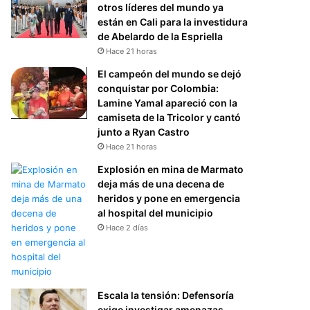
otros líderes del mundo ya
están en Cali para la investidura
de Abelardo de la Espriella
Hace 21 horas
El campeón del mundo se dejó
conquistar por Colombia:
Lamine Yamal apareció con la
camiseta de la Tricolor y cantó
junto a Ryan Castro
Hace 21 horas
Explosión en mina de Marmato
deja más de una decena de
heridos y pone en emergencia
al hospital del municipio
Hace 2 días
Escala la tensión: Defensoría
exige investigar amenazas