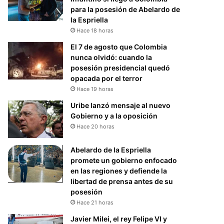
para la posesión de Abelardo de
la Espriella
Hace 18 horas
El 7 de agosto que Colombia
nunca olvidó: cuando la
posesión presidencial quedó
opacada por el terror
Hace 19 horas
Uribe lanzó mensaje al nuevo
Gobierno y a la oposición
Hace 20 horas
Abelardo de la Espriella
promete un gobierno enfocado
en las regiones y defiende la
libertad de prensa antes de su
posesión
Hace 21 horas
Javier Milei, el rey Felipe VI y