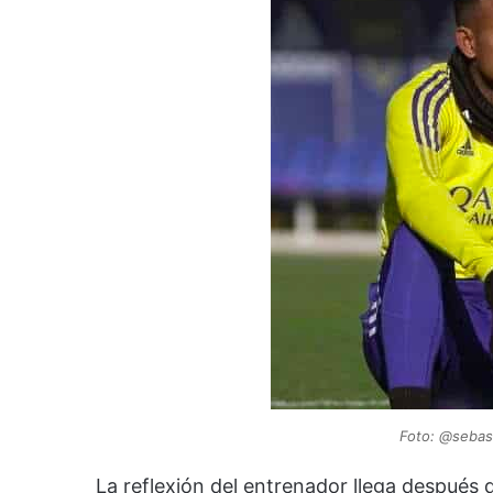
Foto: @sebast
La reflexión del entrenador llega después 