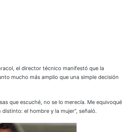
acol, el director técnico manifestó que la
sunto mucho más amplio que una simple decisión
cosas que escuché, no se lo merecía. Me equivoqué
distinto: el hombre y la mujer”, señaló.