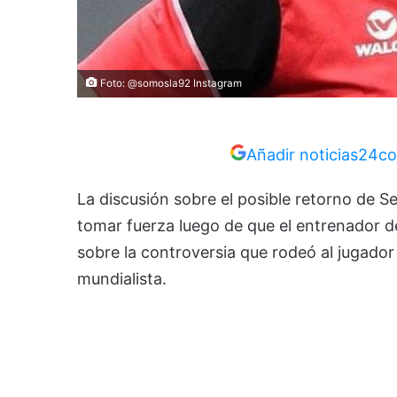
Foto: @somosla92 Instagram
Añadir noticias24co
La discusión sobre el posible retorno de Se
tomar fuerza luego de que el entrenador 
sobre la controversia que rodeó al jugador
mundialista.