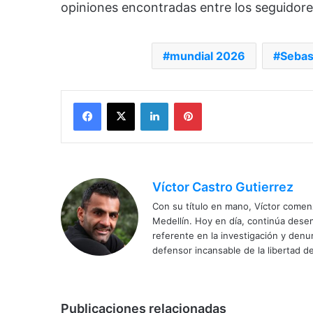
opiniones encontradas entre los seguidores
mundial 2026
Sebast
Facebook
X
LinkedIn
Pinterest
Víctor Castro Gutierrez
Con su título en mano, Víctor comenz
Medellín. Hoy en día, continúa dese
referente en la investigación y den
defensor incansable de la libertad de
Publicaciones relacionadas