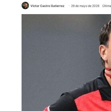
Víctor Castro Gutierrez
29 de mayo de 2026
Últim