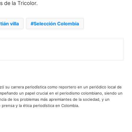
 de la Tricolor.
ián villa
Selección Colombia
ó su carrera periodística como reportero en un periódico local de
mpeñando un papel crucial en el periodismo colombiano, siendo un
uncia de los problemas más apremiantes de la sociedad, y un
 prensa y la ética periodística en Colombia.