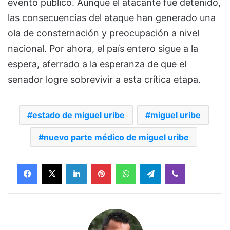
evento público. Aunque el atacante fue detenido,
las consecuencias del ataque han generado una
ola de consternación y preocupación a nivel
nacional. Por ahora, el país entero sigue a la
espera, aferrado a la esperanza de que el
senador logre sobrevivir a esta crítica etapa.
estado de miguel uribe
miguel uribe
nuevo parte médico de miguel uribe
Facebook
X
LinkedIn
Pinterest
WhatsApp
Telegram
Viber