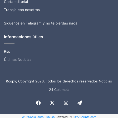
Carta editorial
Trabaja con nosotros
Síguenos en Telegram y no te pierdas nada
Informaciones útiles
Rss
Últimas Noticias
&copy; Copyright 2026, Todos los derechos reservados Noticias
24 Colombia
Facebook
X
Instagram
Telegram
WP2Social Auto Publish
Powered By :
XYZScripts.com