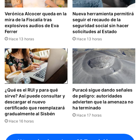
Verónica Alcocer queda en la
Nueva herramienta permitirá
mira de la Fiscalía tras
seguir el recaudo de la
explosivos audios de Eva
seguridad social sin hacer
Ferrer
solicitudes al Estado
Hace 13 horas
Hace 13 horas
¿Qué es el RUI y para qué
Puracé sigue dando señales
sirve? Así puede consultar y
de peligro: autoridades
descargar el nuevo
advierten que la amenaza no
certificado que reemplazará
ha terminado
gradualmente al Sisbén
Hace 17 horas
Hace 16 horas