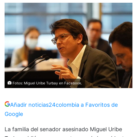
Fotos: Miguel Uribe Turbay en Facebook.
Añadir noticias24colombia a Favoritos de
Google
La familia del senador asesinado Miguel Uribe