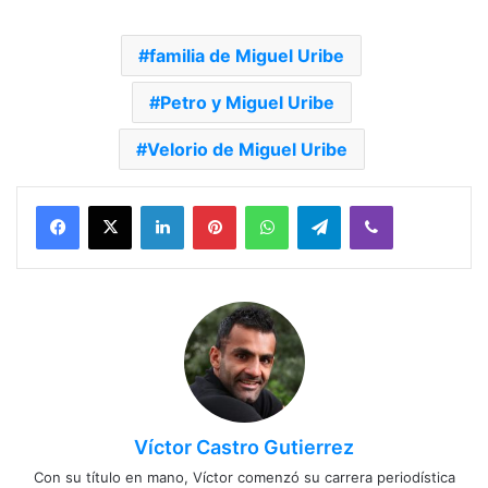
familia de Miguel Uribe
Petro y Miguel Uribe
Velorio de Miguel Uribe
Facebook
X
LinkedIn
Pinterest
WhatsApp
Telegram
Viber
Víctor Castro Gutierrez
Con su título en mano, Víctor comenzó su carrera periodística