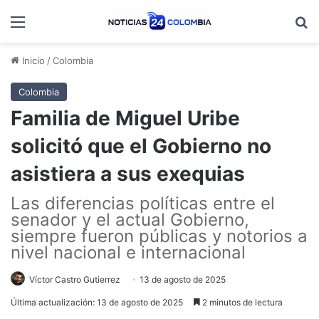
Menú
B
Inicio
/
Colombia
Colombia
Familia de Miguel Uribe
solicitó que el Gobierno no
asistiera a sus exequias
Las diferencias políticas entre el
senador y el actual Gobierno,
siempre fueron públicas y notorios a
nivel nacional e internacional
Víctor Castro Gutierrez
13 de agosto de 2025
Última actualización: 13 de agosto de 2025
2 minutos de lectura