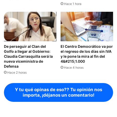
Hace 1 hora
De perseguir al Clan del
El Centro Democrático va por
Golfo a llegar al Gobierno:
el regreso de los días sin IVA
Claudia Carrasquilla será la
y le pone la mira al fin del
nueva viceministra de
4&#215;1.000
Defensa
Hace 4 horas
Hace 2 horas
Y tu qué opinas de eso?? Tu opinión nos
importa, ¡déjanos un comentario!