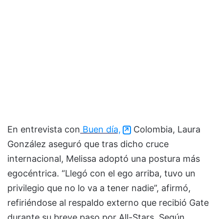
En entrevista con
Buen día,
Colombia, Laura
González aseguró que tras dicho cruce
internacional, Melissa adoptó una postura más
egocéntrica. “Llegó con el ego arriba, tuvo un
privilegio que no lo va a tener nadie”, afirmó,
refiriéndose al respaldo externo que recibió Gate
durante su breve paso por All-Stars. Según