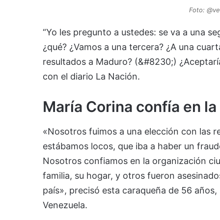
Foto: @ve
“Yo les pregunto a ustedes: se va a una seg
¿qué? ¿Vamos a una tercera? ¿A una cuarta
resultados a Maduro? (&#8230;) ¿Aceptarían
con el diario La Nación.
María Corina confía en l
«Nosotros fuimos a una elección con las re
estábamos locos, que iba a haber un frau
Nosotros confiamos en la organización ciu
familia, su hogar, y otros fueron asesinad
país», precisó esta caraqueña de 56 años
Venezuela.