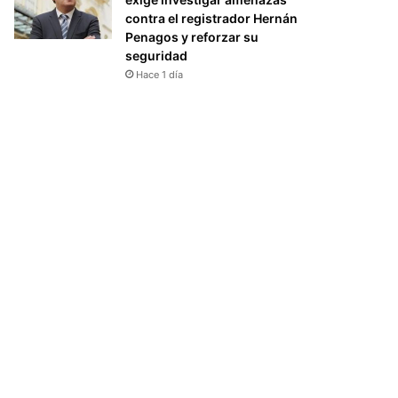
contra el registrador Hernán
Penagos y reforzar su
seguridad
Hace 1 día