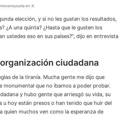
ntevenezuela en X.
unda elección, y si no les gustan los resultados,
? ¿A una quinta? ¿Hasta que le gusten los
 ustedes eso en sus países?”, dijo en entrevista
a organización ciudadana
glas de la tiranía. Mucha gente me dijo que
de monumental que no íbamos a poder probar.
dadana y hubo gente que arriesgó su vida, su
os u hoy están presos o han tenido que huir del
, a quien muchos ven como la esperanza de