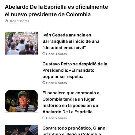
Abelardo De la Espriella es oficialmente
el nuevo presidente de Colombia
Hace 2 horas
Iván Cepeda anuncia en
Barranquilla el inicio de una
“desobediencia civil”
Hace 3 horas
Gustavo Petro se despidió de la
Presidencia: «El mandato
popular se respeta»
Hace 4 horas
El panelero que conmovió a
Colombia tendrá un lugar
histórico en la posesión de
Abelardo De La Espriella
Hace 5 horas
Contra todo pronóstico, Gianni
Infantino sí llegó a Colombia