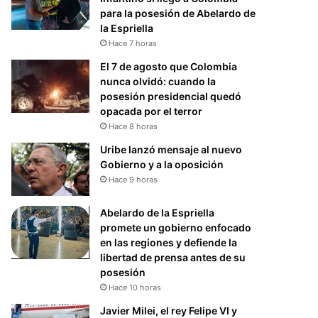
para la posesión de Abelardo de
la Espriella
Hace 7 horas
El 7 de agosto que Colombia
nunca olvidó: cuando la
posesión presidencial quedó
opacada por el terror
Hace 8 horas
Uribe lanzó mensaje al nuevo
Gobierno y a la oposición
Hace 9 horas
Abelardo de la Espriella
promete un gobierno enfocado
en las regiones y defiende la
libertad de prensa antes de su
posesión
Hace 10 horas
Javier Milei, el rey Felipe VI y