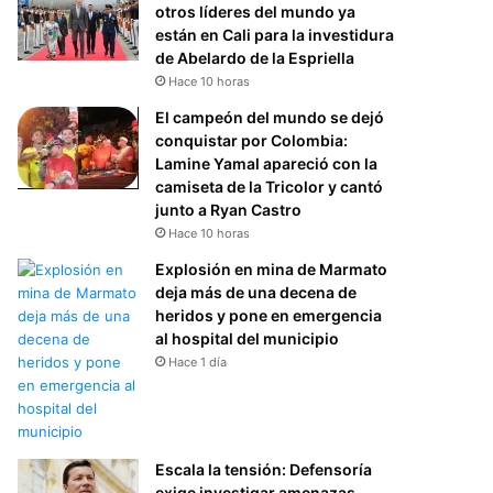
otros líderes del mundo ya
están en Cali para la investidura
de Abelardo de la Espriella
Hace 10 horas
El campeón del mundo se dejó
conquistar por Colombia:
Lamine Yamal apareció con la
camiseta de la Tricolor y cantó
junto a Ryan Castro
Hace 10 horas
Explosión en mina de Marmato
deja más de una decena de
heridos y pone en emergencia
al hospital del municipio
Hace 1 día
Escala la tensión: Defensoría
exige investigar amenazas