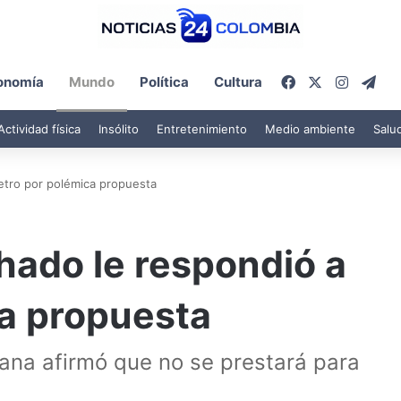
Facebook
X
Instagr
Tel
onomía
Mundo
Política
Cultura
Actividad física
Insólito
Entretenimiento
Medio ambiente
Salu
etro por polémica propuesta
hado le respondió a
ca propuesta
lana afirmó que no se prestará para