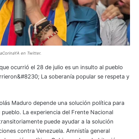
aCorinaYA en Twitter.
e ocurrió el 28 de julio es un insulto al pueblo
rieron&#8230; La soberanía popular se respeta y
lás Maduro depende una solución política para
 pueblo. La experiencia del Frente Nacional
ransitoriamente puede ayudar a la solución
nciones contra Venezuela. Amnistía general