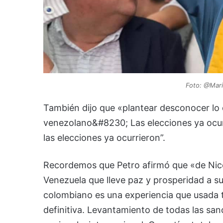
Foto: @Mari
También dijo que «plantear desconocer lo qu
venezolano&#8230; Las elecciones ya ocur
las elecciones ya ocurrieron”.
Recordemos que Petro afirmó que «de Nico
Venezuela que lleve paz y prosperidad a su
colombiano es una experiencia que usada t
definitiva. Levantamiento de todas las sa