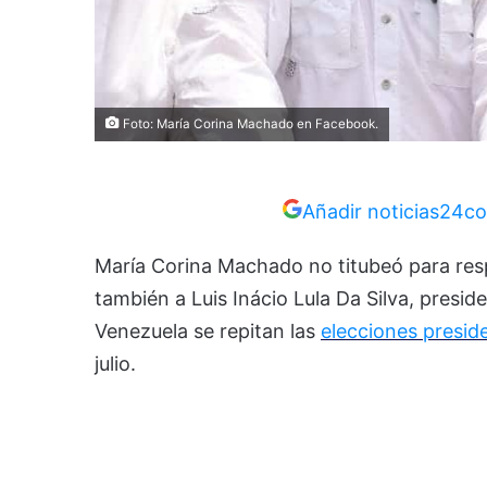
Foto: María Corina Machado en Facebook.
Añadir noticias24co
María Corina Machado no titubeó para res
también a Luis Inácio Lula Da Silva, presid
Venezuela se repitan las
elecciones presid
julio.