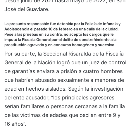
desde junio de 2021 hasta mayo de 2022, en San
José del Guaviare.
La presunta responsable fue detenida por la Policía de Infancia y
Adolescencia el pasado 16 de febrero en una calle de la ciudad.
Pese a las pruebas en su contra, no aceptó los cargos que le
imputó la Fiscalía General por el delito de constreñimiento a la
prostitución agravado y en concurso homogéneo y sucesivo.
Por su parte, la Seccional Risaralda de la Fiscalía
General de la Nación logró que un juez de control
de garantías enviara a prisión a cuatro hombres
que habrían abusado sexualmente a menores de
edad en hechos aislados. Según la investigación
del ente acusador, “los principales agresores
serían familiares o personas cercanas a la familia
de las víctimas de edades que oscilan entre 9 y
16 años”.