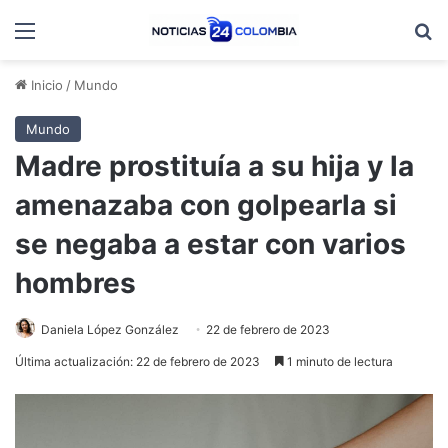
Menú
B
Inicio
/
Mundo
Mundo
Madre prostituía a su hija y la
amenazaba con golpearla si
se negaba a estar con varios
hombres
Daniela López González
22 de febrero de 2023
Última actualización: 22 de febrero de 2023
1 minuto de lectura