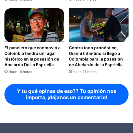
El panelero que conmovió a
Contra todo pronóstico,
Colombia tendrá un lugar
Gianni Infantino sí llegó a
histórico en la posesión de
Colombia para la posesión
Abelardo De La Espriella
de Abelardo de la Espriella
Hace 19 horas
Hace 21 horas
Y tu qué opinas de eso?? Tu opinión nos
importa, ¡déjanos un comentario!