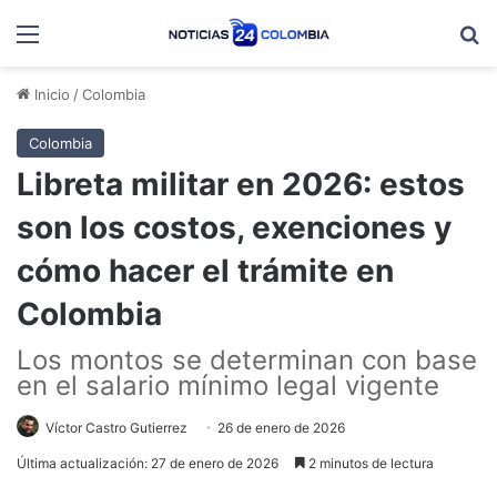
Menú
B
Inicio
/
Colombia
Colombia
Libreta militar en 2026: estos
son los costos, exenciones y
cómo hacer el trámite en
Colombia
Los montos se determinan con base
en el salario mínimo legal vigente
Víctor Castro Gutierrez
26 de enero de 2026
Última actualización: 27 de enero de 2026
2 minutos de lectura