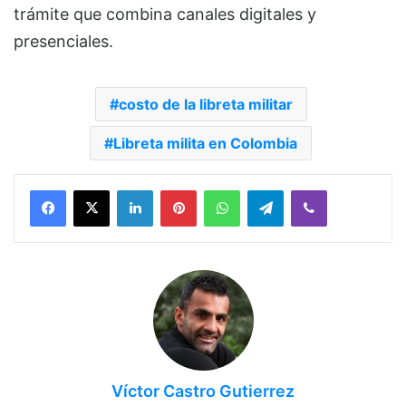
trámite que combina canales digitales y
presenciales.
costo de la libreta militar
Libreta milita en Colombia
Facebook
X
LinkedIn
Pinterest
WhatsApp
Telegram
Viber
Víctor Castro Gutierrez