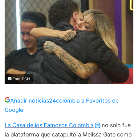
Foto: RCN
Añadir noticias24colombia a Favoritos de
Google
La Casa de los Famosos Colombia
no solo fue
la plataforma que catapultó a Melissa Gate como