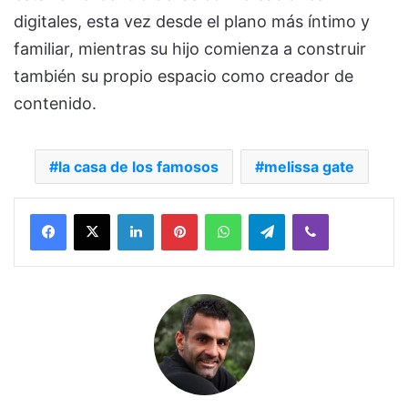
digitales, esta vez desde el plano más íntimo y
familiar, mientras su hijo comienza a construir
también su propio espacio como creador de
contenido.
la casa de los famosos
melissa gate
Facebook
X
LinkedIn
Pinterest
WhatsApp
Telegram
Viber