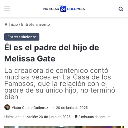
Menú
B
Inicio
/
Entretenimiento
Entretenimiento
Él es el padre del hijo de
Melissa Gate
La creadora de contenido contó
muchas veces en La Casa de los
Famosos, que la relación con el
padre de su único hijo, no terminó
bien
Víctor Castro Gutierrez
20 de junio de 2025
Última actualización: 20 de junio de 2025
2 minutos de lectura