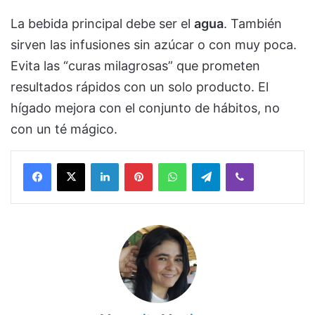
La bebida principal debe ser el
agua
. También
sirven las infusiones sin azúcar o con muy poca.
Evita las “curas milagrosas” que prometen
resultados rápidos con un solo producto. El
hígado mejora con el conjunto de hábitos, no
con un té mágico.
Facebook
X
LinkedIn
Pinterest
WhatsApp
Telegram
Viber