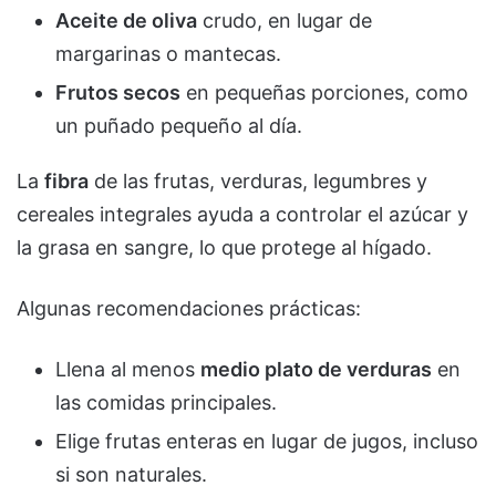
Aceite de oliva
crudo, en lugar de
margarinas o mantecas.
Frutos secos
en pequeñas porciones, como
un puñado pequeño al día.
La
fibra
de las frutas, verduras, legumbres y
cereales integrales ayuda a controlar el azúcar y
la grasa en sangre, lo que protege al hígado.
Algunas recomendaciones prácticas:
Llena al menos
medio plato de verduras
en
las comidas principales.
Elige frutas enteras en lugar de jugos, incluso
si son naturales.