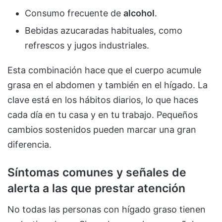
Consumo frecuente de
alcohol
.
Bebidas azucaradas habituales, como
refrescos y jugos industriales.
Esta combinación hace que el cuerpo acumule
grasa en el abdomen y también en el hígado. La
clave está en los hábitos diarios, lo que haces
cada día en tu casa y en tu trabajo. Pequeños
cambios sostenidos pueden marcar una gran
diferencia.
Síntomas comunes y señales de
alerta a las que prestar atención
No todas las personas con hígado graso tienen