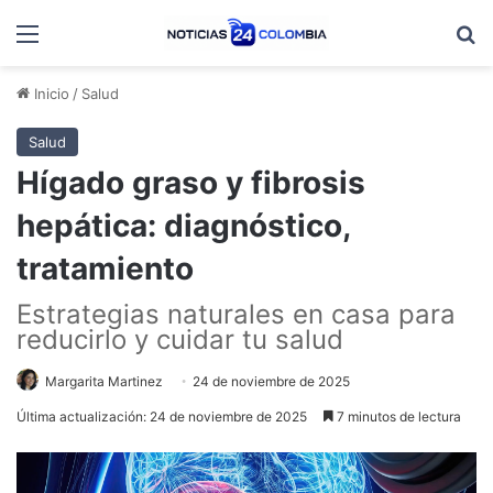
Menú
B
Inicio
/
Salud
Salud
Hígado graso y fibrosis
hepática: diagnóstico,
tratamiento
Estrategias naturales en casa para
reducirlo y cuidar tu salud
Margarita Martinez
24 de noviembre de 2025
Última actualización: 24 de noviembre de 2025
7 minutos de lectura