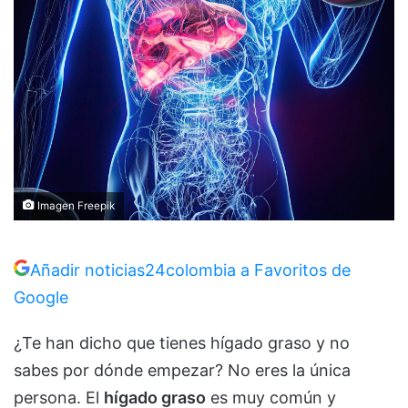
Imagen Freepik
Añadir noticias24colombia a Favoritos de
Google
¿Te han dicho que tienes hígado graso y no
sabes por dónde empezar? No eres la única
persona. El
hígado graso
es muy común y