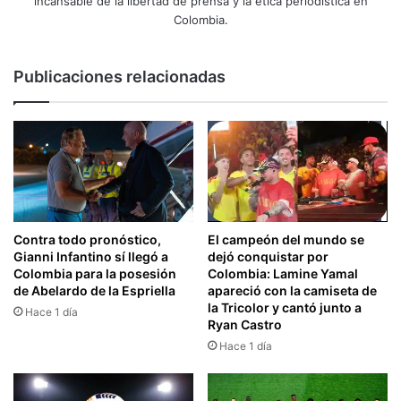
incansable de la libertad de prensa y la ética periodística en
Colombia.
Publicaciones relacionadas
Contra todo pronóstico,
El campeón del mundo se
Gianni Infantino sí llegó a
dejó conquistar por
Colombia para la posesión
Colombia: Lamine Yamal
de Abelardo de la Espriella
apareció con la camiseta de
la Tricolor y cantó junto a
Hace 1 día
Ryan Castro
Hace 1 día