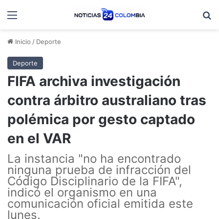
Menú
B
Inicio
/
Deporte
Deporte
FIFA archiva investigación
contra árbitro australiano tras
polémica por gesto captado
en el VAR
La instancia "no ha encontrado
ninguna prueba de infracción del
Código Disciplinario de la FIFA",
indicó el organismo en una
comunicación oficial emitida este
lunes.