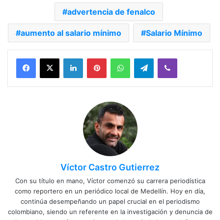
advertencia de fenalco
aumento al salario mínimo
Salario Mínimo
Facebook
X
LinkedIn
Pinterest
WhatsApp
Telegram
Viber
Víctor Castro Gutierrez
Con su título en mano, Víctor comenzó su carrera periodística
como reportero en un periódico local de Medellín. Hoy en día,
continúa desempeñando un papel crucial en el periodismo
colombiano, siendo un referente en la investigación y denuncia de