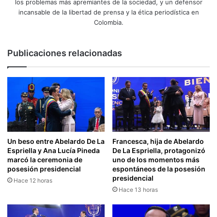
los problemas más apremiantes de la sociedad, y un defensor
incansable de la libertad de prensa y la ética periodística en
Colombia.
Publicaciones relacionadas
Un beso entre Abelardo De La
Francesca, hija de Abelardo
Espriella y Ana Lucía Pineda
De La Espriella, protagonizó
marcó la ceremonia de
uno de los momentos más
posesión presidencial
espontáneos de la posesión
presidencial
Hace 12 horas
Hace 13 horas