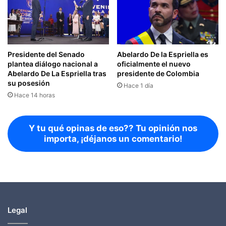
Presidente del Senado
Abelardo De la Espriella es
plantea diálogo nacional a
oficialmente el nuevo
Abelardo De La Espriella tras
presidente de Colombia
su posesión
Hace 1 día
Hace 14 horas
Y tu qué opinas de eso?? Tu opinión nos
importa, ¡déjanos un comentario!
Legal