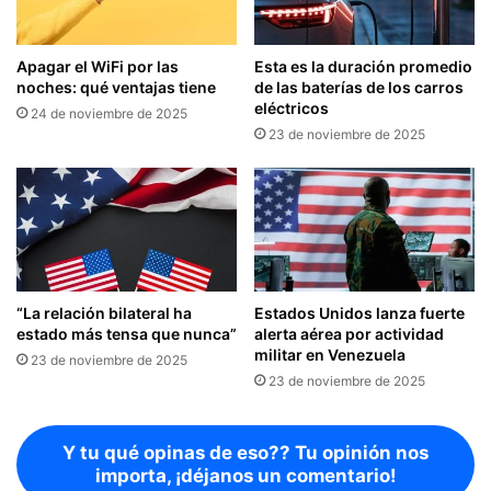
Apagar el WiFi por las
Esta es la duración promedio
noches: qué ventajas tiene
de las baterías de los carros
eléctricos
24 de noviembre de 2025
23 de noviembre de 2025
“La relación bilateral ha
Estados Unidos lanza fuerte
estado más tensa que nunca”
alerta aérea por actividad
militar en Venezuela
23 de noviembre de 2025
23 de noviembre de 2025
Y tu qué opinas de eso?? Tu opinión nos
importa, ¡déjanos un comentario!