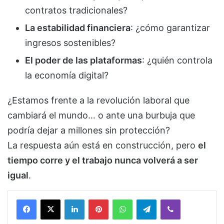
contratos tradicionales?
La estabilidad financiera
: ¿cómo garantizar
ingresos sostenibles?
El poder de las plataformas
: ¿quién controla
la economía digital?
¿Estamos frente a la revolución laboral que
cambiará el mundo… o ante una burbuja que
podría dejar a millones sin protección?
La respuesta aún está en construcción, pero
el
tiempo corre y el trabajo nunca volverá a ser
igual
.
Facebook
X
LinkedIn
Pinterest
WhatsApp
Telegram
Viber