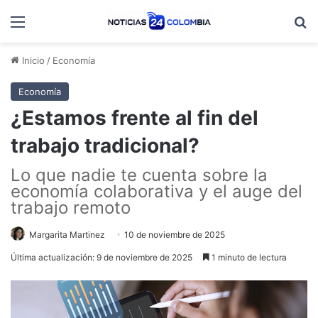
Menú
B
Inicio
/
Economía
Economía
¿Estamos frente al fin del
trabajo tradicional?
Lo que nadie te cuenta sobre la
economía colaborativa y el auge del
trabajo remoto
Margarita Martinez
10 de noviembre de 2025
Última actualización: 9 de noviembre de 2025
1 minuto de lectura