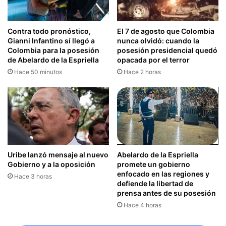
El 7 de agosto que Colombia
Contra todo pronóstico,
nunca olvidó: cuando la
Gianni Infantino sí llegó a
posesión presidencial quedó
Colombia para la posesión
opacada por el terror
de Abelardo de la Espriella
Hace 2 horas
Hace 50 minutos
Uribe lanzó mensaje al nuevo
Abelardo de la Espriella
Gobierno y a la oposición
promete un gobierno
enfocado en las regiones y
Hace 3 horas
defiende la libertad de
prensa antes de su posesión
Hace 4 horas