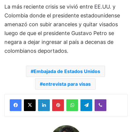
La más reciente crisis se vivió entre EE.UU. y
Colombia donde el presidente estadounidense
amenazó con subir aranceles y quitar visados
luego de que el presidente Gustavo Petro se
negara a dejar ingresar al país a decenas de
colombianos deportados.
Embajada de Estados Unidos
entrevista para visas
Facebook
X
LinkedIn
Pinterest
WhatsApp
Telegram
Viber