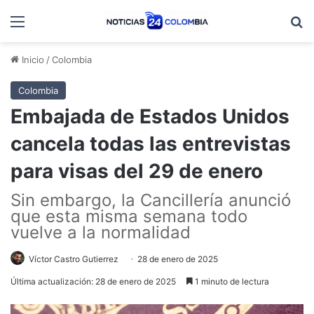
Menú
B
Inicio
/
Colombia
Colombia
Embajada de Estados Unidos
cancela todas las entrevistas
para visas del 29 de enero
Sin embargo, la Cancillería anunció
que esta misma semana todo
vuelve a la normalidad
Víctor Castro Gutierrez
28 de enero de 2025
Última actualización: 28 de enero de 2025
1 minuto de lectura